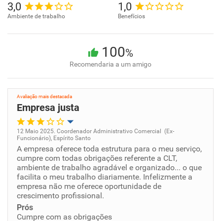
3,0
1,0
Ambiente de trabalho
Benefícios
100
%
Recomendaria a um amigo
Avaliação mais destacada
Empresa justa
12 Maio 2025. Coordenador Administrativo Comercial (Ex-
Funcionário), Espírito Santo
Oportunidade de promoção
A empresa oferece toda estrutura para o meu serviço,
cumpre com todas obrigações referente a CLT,
ambiente de trabalho agradável e organizado... o que
Ambiente de trabalho
facilita o meu trabalho diariamente. Infelizmente a
empresa não me oferece oportunidade de
Conciliação com a vida familiar
crescimento profissional.
Prós
Cumpre com as obrigações
Benefícios