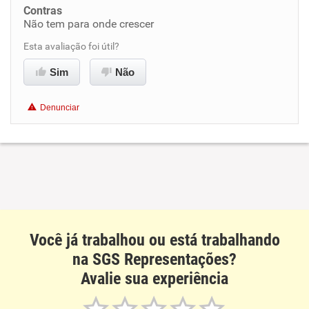
Contras
Não tem para onde crescer
Recomenda esta empresa
Esta avaliação foi útil?
Sim
Não
Denunciar
Você já trabalhou ou está trabalhando
na SGS Representações?
Avalie sua experiência