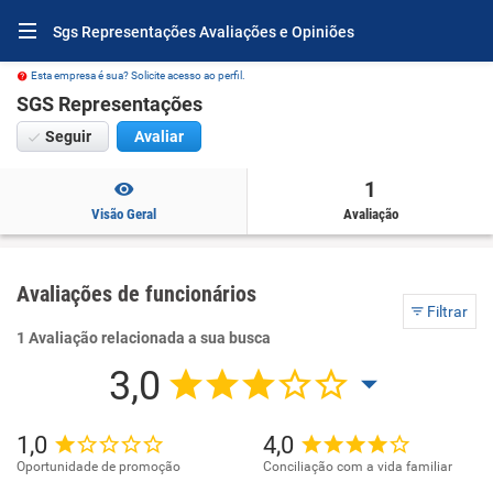
Sgs Representações Avaliações e Opiniões
Esta empresa é sua? Solicite acesso ao perfil.
SGS Representações
Seguir
Avaliar
1
Visão Geral
Avaliação
Avaliações de funcionários
Filtrar
1 Avaliação relacionada a sua busca
3,0
1,0
4,0
Oportunidade de promoção
Conciliação com a vida familiar