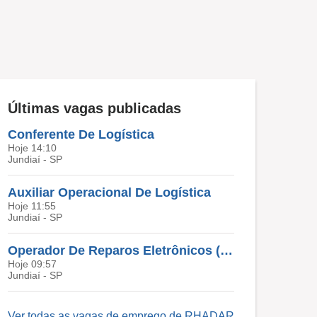
Últimas vagas publicadas
Conferente De Logística
Hoje 14:10
Jundiaí - SP
Auxiliar Operacional De Logística
Hoje 11:55
Jundiaí - SP
Operador De Reparos Eletrônicos (Troca De Peças)
Hoje 09:57
Jundiaí - SP
Ver todas as vagas de emprego de RHADAR