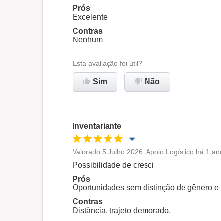
Prós
Ambiente de trabalho
Excelente
Contras
Nenhum
Recomenda esta empresa
Esta avaliação foi útil?
Sim
Não
Inventariante
Valorado 5 Julho 2026. Apoio Logístico há 1 an
Oportunidade de promoção
Possibilidade de cresci
Prós
Ambiente de trabalho
Oportunidades sem distinção de gênero e
Contras
Distância, trajeto demorado.
Recomenda esta empresa