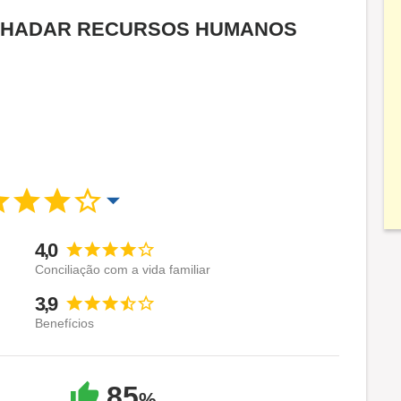
 da RHADAR RECURSOS HUMANOS
4,0
Conciliação com a vida familiar
3,9
Benefícios
85
%