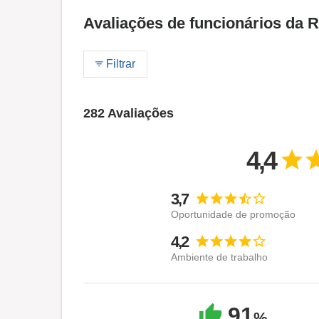
Avaliações de funcionários
Filtrar
282 Avaliações
4,4
3,7
Oportunidade de promoção
4,2
Ambiente de trabalho
91
%