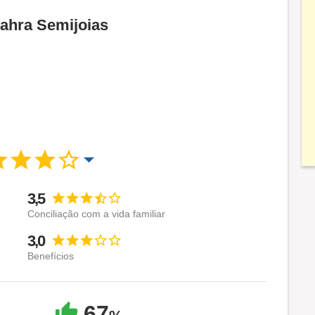
Rahra Semijoias
3,5
Conciliação com a vida familiar
3,0
Benefícios
67