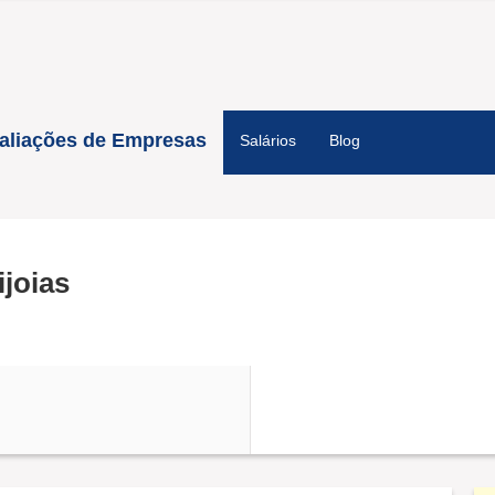
aliações de Empresas
Salários
Blog
joias