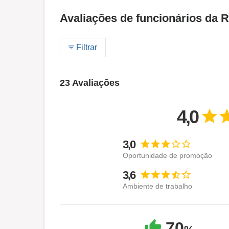
Avaliações de funcionários da 
Filtrar
23 Avaliações
4,0
3,0
Oportunidade de promoção
3,6
Ambiente de trabalho
70