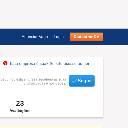
Anunciar Vaga
Login
Cadastrar CV
Esta empresa é sua? Solicite acesso ao perfil.
Seguindo esta empresa, receberá as suas
Seguir
últimas vagas e novidades.
23
Avaliações