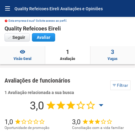
Quality Refeicoes Eireli Avaliações e Opiniões
Esta empresa é sua? Solicite acesso ao perfil.
Quality Refeicoes Eireli
Seguir
Avaliar
1
3
Visão Geral
Avaliação
Vagas
Avaliações de funcionários
Filtrar
1 Avaliação relacionada a sua busca
3,0
1,0
3,0
Oportunidade de promoção
Conciliação com a vida familiar