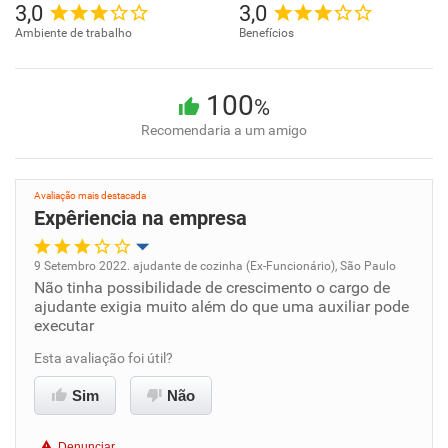
3,0
3,0
Ambiente de trabalho
Benefícios
100
%
Recomendaria a um amigo
Avaliação mais destacada
Expêriencia na empresa
9 Setembro 2022. ajudante de cozinha (Ex-Funcionário), São Paulo
Não tinha possibilidade de crescimento o cargo de
Oportunidade de promoção
ajudante exigia muito além do que uma auxiliar pode
executar
Ambiente de trabalho
Esta avaliação foi útil?
Conciliação com a vida familiar
Sim
Não
Benefícios
Denunciar