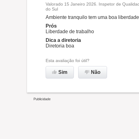
Valorado 15 Janeiro 2026. Inspetor de Qualid
do Sul
Oportunidade de promoção
Ambiente tranquilo tem uma boa liberdade 
Prós
Ambiente de trabalho
Liberdade de trabalho
Dica a diretoria
Recomenda esta empresa
Diretoria boa
Esta avaliação foi útil?
Sim
Não