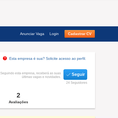
Anunciar Vaga
Login
Cadastrar CV
Esta empresa é sua? Solicite acesso ao perfil.
Seguindo esta empresa, receberá as suas
Seguir
últimas vagas e novidades.
24 Seguidores
2
Avaliações