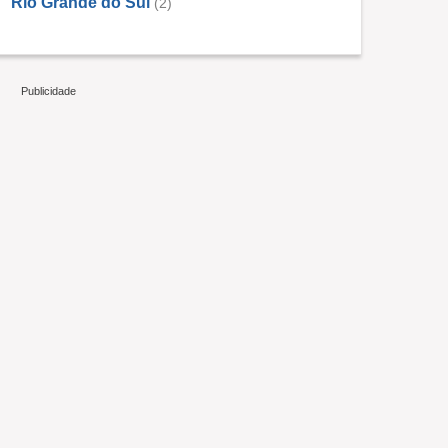
Rio Grande do Sul
(2)