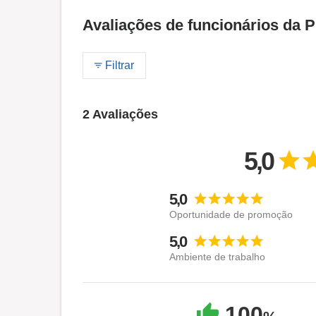
Avaliações de funcionários da 
Filtrar
2 Avaliações
5,0
5,0
Oportunidade de promoção
5,0
Ambiente de trabalho
100