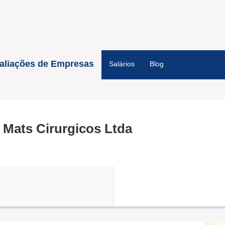
aliações de Empresas
Salários
Blog
Mats Cirurgicos Ltda