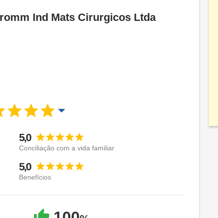
Promm Ind Mats Cirurgicos Ltda
5,0
Conciliação com a vida familiar
5,0
Benefícios
100