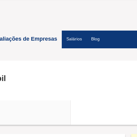
aliações de Empresas
Salários
Blog
il