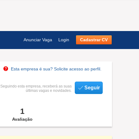
Anunciar Vaga
Login
Cadastrar CV
Esta empresa é sua? Solicite acesso ao perfil.
Seguindo esta empresa, receberá as suas
Seguir
últimas vagas e novidades.
1
Avaliação