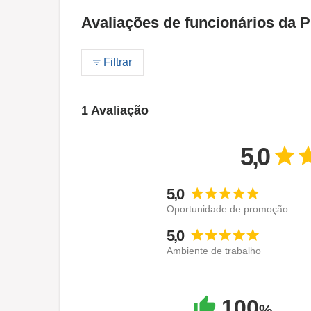
Avaliações de funcionários da P
Filtrar
1 Avaliação
5,0
5,0
Oportunidade de promoção
5,0
Ambiente de trabalho
100
%