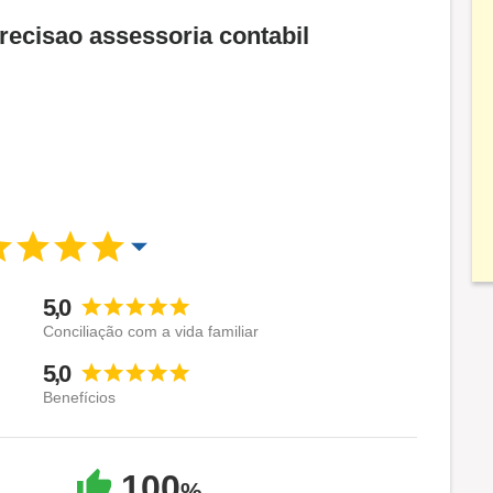
recisao assessoria contabil
5,0
Conciliação com a vida familiar
5,0
Benefícios
100
%