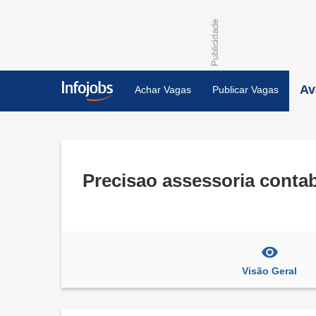
Av
Achar Vagas
Publicar Vagas
Precisao assessoria contab
Visão Geral