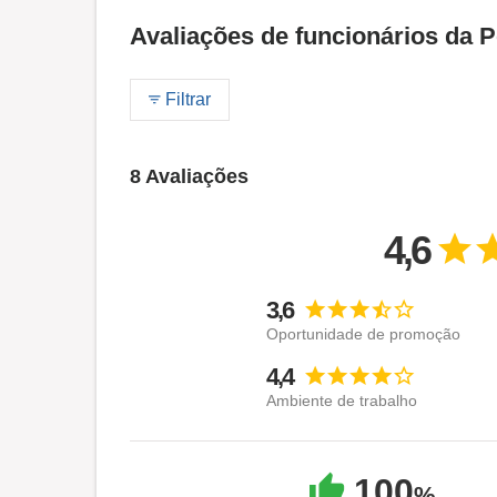
Avaliações de funcionários da P
Filtrar
8 Avaliações
4,6
3,6
Oportunidade de promoção
4,4
Ambiente de trabalho
100
%