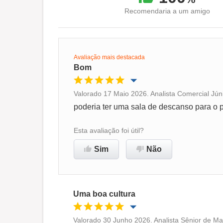
Recomendaria a um amigo
Avaliação mais destacada
Bom
Valorado 17 Maio 2026. Analista Comercial Jún
Oportunidade de promoção
poderia ter uma sala de descanso para o 
Ambiente de trabalho
Esta avaliação foi útil?
Sim
Não
Recomenda esta empresa
Uma boa cultura
Valorado 30 Junho 2026. Analista Sênior de Ma