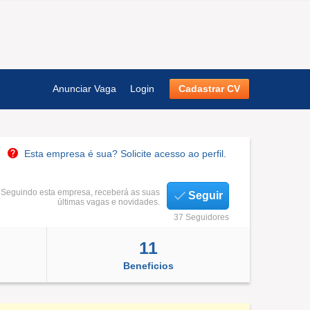
Anunciar Vaga
Login
Cadastrar CV
Esta empresa é sua? Solicite acesso ao perfil.
Seguindo esta empresa, receberá as suas
Seguir
últimas vagas e novidades.
37 Seguidores
11
Beneficios