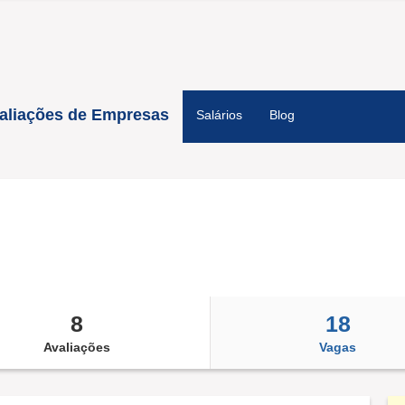
aliações de Empresas
Salários
Blog
8
18
Avaliações
Vagas