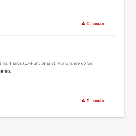
Benefícios
Denunciar
 há 4 anos (Ex-Funcionário), Rio Grande do Sul
Conciliação com a vida familiar
ento.
Benefícios
Denunciar