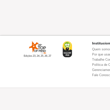
Institucio
Quem somo
Por que usar
Trabalhe Co
Política de 
Gerenciamen
Fale Conos