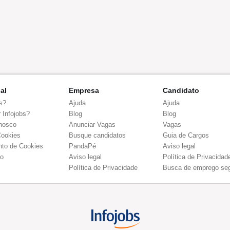
nal
Empresa
Candidato
s?
Ajuda
Ajuda
 Infojobs?
Blog
Blog
nosco
Anunciar Vagas
Vagas
Cookies
Busque candidatos
Guia de Cargos
to de Cookies
PandaPé
Aviso legal
co
Aviso legal
Política de Privacidad
Política de Privacidade
Busca de emprego se