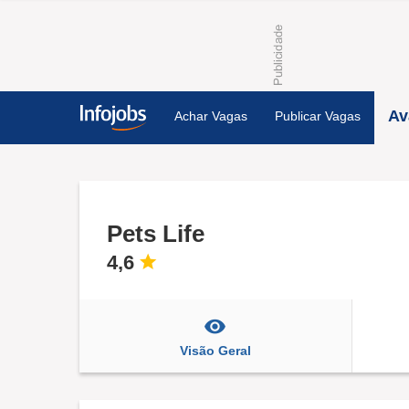
Av
Achar Vagas
Publicar Vagas
Pets Life
4,6
Visão Geral