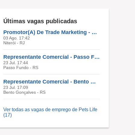
Últimas vagas publicadas
Promotor(A) De Trade Marketing - Niterói E Região
03 Ago. 17:42
Niterói - RJ
Representante Comercial - Passo Fundo E Região
23 Jul. 17:44
Passo Fundo - RS
Representante Comercial - Bento Gonçalves E Região
23 Jul. 17:09
Bento Gonçalves - RS
Ver todas as vagas de emprego de Pets Life
(17)