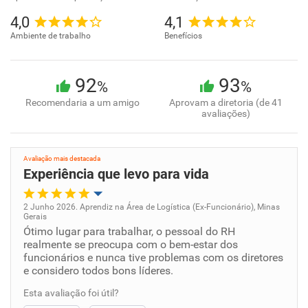
4,0
4,1
Ambiente de trabalho
Benefícios
92
93
%
%
Recomendaria a um amigo
Aprovam a diretoria (de 41
avaliações)
Avaliação mais destacada
Experiência que levo para vida
2 Junho 2026. Aprendiz na Área de Logística (Ex-Funcionário), Minas
Gerais
Oportunidade de promoção
Ótimo lugar para trabalhar, o pessoal do RH
realmente se preocupa com o bem-estar dos
funcionários e nunca tive problemas com os diretores
Ambiente de trabalho
e considero todos bons líderes.
Conciliação com a vida familiar
Esta avaliação foi útil?