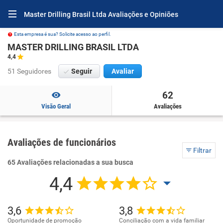
Master Drilling Brasil Ltda Avaliações e Opiniões
Esta empresa é sua? Solicite acesso ao perfil.
MASTER DRILLING BRASIL LTDA
4,4
51 Seguidores
Seguir
Avaliar
62
Visão Geral
Avaliações
Avaliações de funcionários
Filtrar
65 Avaliações relacionadas a sua busca
4,4
3,6
3,8
Oportunidade de promoção
Conciliação com a vida familiar