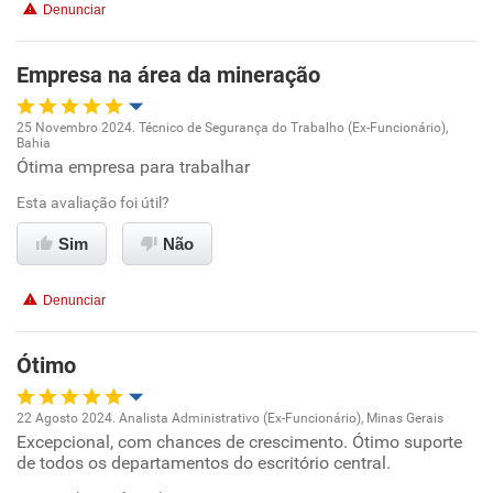
Denunciar
Recomenda a diretoria
Empresa na área da mineração
25 Novembro 2024. Técnico de Segurança do Trabalho (Ex-Funcionário),
Bahia
Oportunidade de promoção
Ótima empresa para trabalhar
Esta avaliação foi útil?
Ambiente de trabalho
Sim
Não
Conciliação com a vida familiar
Denunciar
Benefícios
Ótimo
Recomenda esta empresa
Recomenda a diretoria
22 Agosto 2024. Analista Administrativo (Ex-Funcionário), Minas Gerais
Excepcional, com chances de crescimento. Ótimo suporte
Oportunidade de promoção
de todos os departamentos do escritório central.