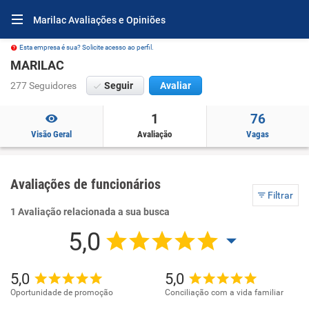
Marilac Avaliações e Opiniões
Esta empresa é sua? Solicite acesso ao perfil.
MARILAC
277 Seguidores
Seguir
Avaliar
1
76
Visão Geral
Avaliação
Vagas
Avaliações de funcionários
Filtrar
1 Avaliação relacionada a sua busca
5,0
5,0
5,0
Oportunidade de promoção
Conciliação com a vida familiar