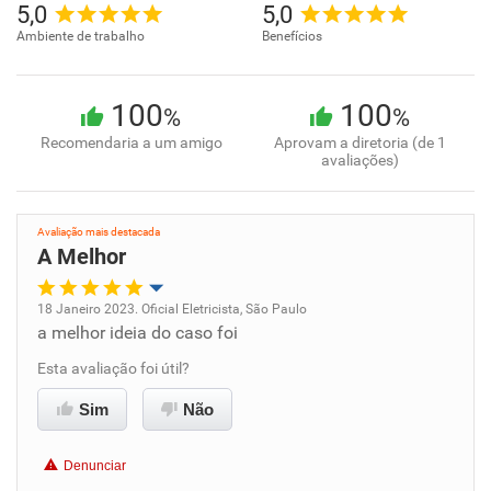
5,0
5,0
Ambiente de trabalho
Benefícios
100
100
%
%
Recomendaria a um amigo
Aprovam a diretoria (de 1
avaliações)
Avaliação mais destacada
A Melhor
18 Janeiro 2023. Oficial Eletricista, São Paulo
a melhor ideia do caso foi
Oportunidade de promoção
Esta avaliação foi útil?
Ambiente de trabalho
Sim
Não
Conciliação com a vida familiar
Denunciar