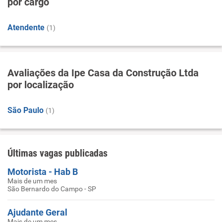
por cargo
Atendente
(1)
Avaliações da Ipe Casa da Construção Ltda
por localização
São Paulo
(1)
Últimas vagas publicadas
Motorista - Hab B
Mais de um mes
São Bernardo do Campo - SP
Ajudante Geral
Mais de um mes