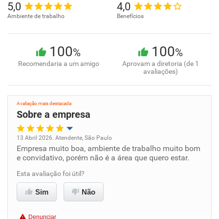
5,0
4,0
Ambiente de trabalho
Benefícios
100
100
%
%
Recomendaria a um amigo
Aprovam a diretoria (de 1
avaliações)
Avaliação mais destacada
Sobre a empresa
13 Abril 2026. Atendente, São Paulo
Empresa muito boa, ambiente de trabalho muito bom
Oportunidade de promoção
e convidativo, porém não é a área que quero estar.
Ambiente de trabalho
Esta avaliação foi útil?
Sim
Não
Conciliação com a vida familiar
Denunciar