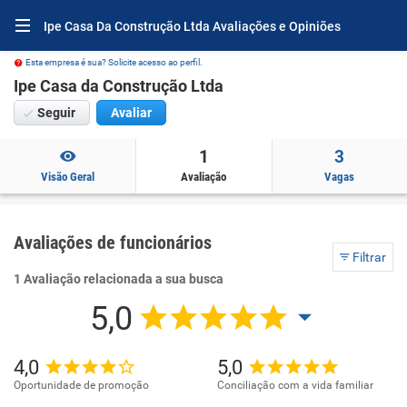
Ipe Casa Da Construção Ltda Avaliações e Opiniões
Esta empresa é sua? Solicite acesso ao perfil.
Ipe Casa da Construção Ltda
Seguir
Avaliar
1
3
Visão Geral
Avaliação
Vagas
Avaliações de funcionários
Filtrar
1 Avaliação relacionada a sua busca
5,0
4,0
5,0
Oportunidade de promoção
Conciliação com a vida familiar