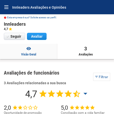
Innleaders Avaliações e Opiniões
Esta empresa é sua? Solicite acesso ao perfil.
Innleaders
4,7
Seguir
Avaliar
3
Visão Geral
Avaliações
Avaliações de funcionários
Filtrar
3 Avaliações relacionadas a sua busca
4,7
2,0
5,0
Oportunidade de promoção
Conciliação com a vida familiar