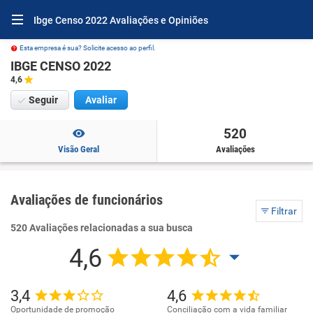
Ibge Censo 2022 Avaliações e Opiniões
Esta empresa é sua? Solicite acesso ao perfil.
IBGE CENSO 2022
4,6
Seguir
Avaliar
520
Visão Geral
Avaliações
Avaliações de funcionários
Filtrar
520 Avaliações relacionadas a sua busca
4,6
3,4
4,6
Oportunidade de promoção
Conciliação com a vida familiar