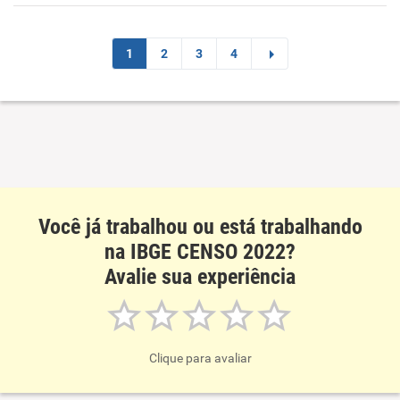
Recomenda esta empresa
1
2
3
4
Recomenda a diretoria
Você já trabalhou ou está trabalhando
na IBGE CENSO 2022?
Avalie sua experiência
Clique para avaliar