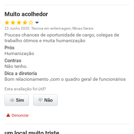
Muito acolhedor
Recomenda esta empresa
Recomenda a diretoria
23 Junho 2020. Técnica em enfermagem, Minas Gerais
Poucas chances de oportunidade de cargo, colegas de
Oportunidade de promoção
trabalho ótimos e muita humanização
Prós
Ambiente de trabalho
Humanização
Contras
Conciliação com a vida familiar
Não tenho.
Dica a diretoria
Bom relacionamento ,com o quadro geral de funcionários
Benefícios
Esta avaliação foi útil?
Recomenda esta empresa
Sim
Não
Recomenda a diretoria
Denunciar
um local muito triste