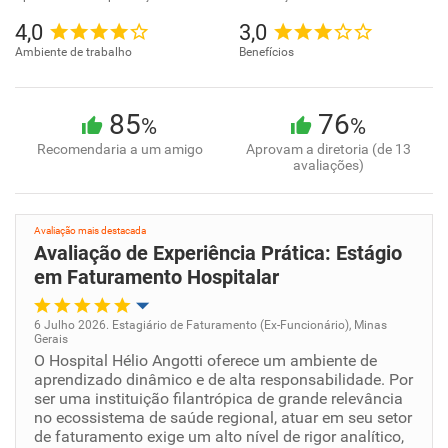
4,0
3,0
Ambiente de trabalho
Benefícios
85
76
%
%
Recomendaria a um amigo
Aprovam a diretoria (de 13
avaliações)
Avaliação mais destacada
Avaliação de Experiência Prática: Estágio
em Faturamento Hospitalar
6 Julho 2026. Estagiário de Faturamento (Ex-Funcionário), Minas
Gerais
Oportunidade de promoção
O Hospital Hélio Angotti oferece um ambiente de
aprendizado dinâmico e de alta responsabilidade. Por
ser uma instituição filantrópica de grande relevância
Ambiente de trabalho
no ecossistema de saúde regional, atuar em seu setor
de faturamento exige um alto nível de rigor analítico,
Conciliação com a vida familiar