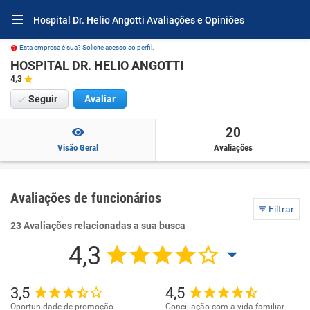
Hospital Dr. Helio Angotti Avaliações e Opiniões
Esta empresa é sua? Solicite acesso ao perfil.
HOSPITAL DR. HELIO ANGOTTI
4,3
Seguir
Avaliar
20
Visão Geral
Avaliações
Avaliações de funcionários
Filtrar
23 Avaliações relacionadas a sua busca
4,3
3,5
4,5
Oportunidade de promoção
Conciliação com a vida familiar