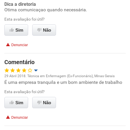
Dica a diretoria
Otima comunicaçao quando necessária.
Benefícios
Esta avaliação foi útil?
Recomenda esta empresa
Sim
Não
Recomenda a diretoria
Denunciar
Comentário
29 Abril 2018. Técnica em Enfermagem (Ex-Funcionário), Minas Gerais
É uma empresa tranquila e um bom ambiente de trabalho
Oportunidade de promoção
Esta avaliação foi útil?
Ambiente de trabalho
Sim
Não
Conciliação com a vida familiar
Denunciar
Benefícios