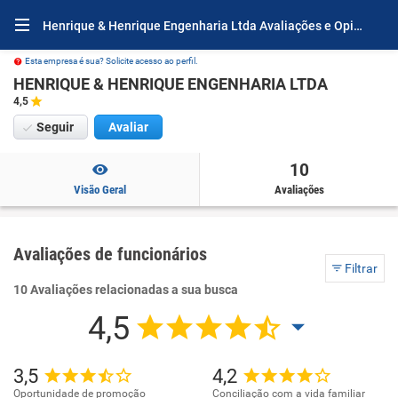
Henrique & Henrique Engenharia Ltda Avaliações e Opiniões
Esta empresa é sua? Solicite acesso ao perfil.
HENRIQUE & HENRIQUE ENGENHARIA LTDA
4,5
Seguir
Avaliar
10
Visão Geral
Avaliações
Avaliações de funcionários
Filtrar
10 Avaliações relacionadas a sua busca
4,5
3,5
4,2
Oportunidade de promoção
Conciliação com a vida familiar