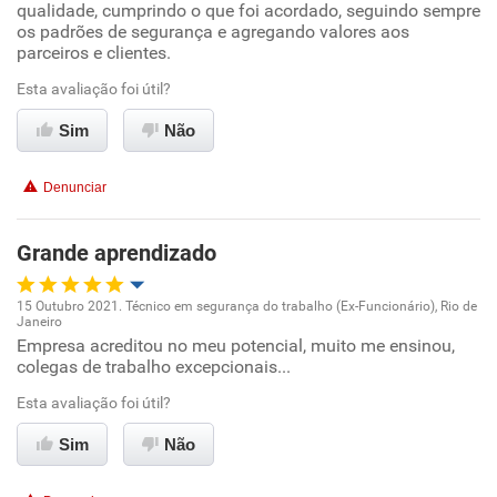
Conciliação com a vida familiar
qualidade, cumprindo o que foi acordado, seguindo sempre
os padrões de segurança e agregando valores aos
parceiros e clientes.
Benefícios
Esta avaliação foi útil?
Recomenda esta empresa
Sim
Não
Denunciar
Grande aprendizado
15 Outubro 2021. Técnico em segurança do trabalho (Ex-Funcionário), Rio de
Janeiro
Oportunidade de promoção
Empresa acreditou no meu potencial, muito me ensinou,
colegas de trabalho excepcionais...
Ambiente de trabalho
Esta avaliação foi útil?
Conciliação com a vida familiar
Sim
Não