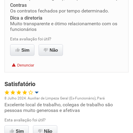
Contras
Benefícios
Os contratos fechados por tempo determinado.
Dica a diretoria
Recomenda esta empresa
Muito transparente e ótimo relacionamento com os
funcionários
Recomenda a diretoria
Esta avaliação foi útil?
Sim
Não
Denunciar
Satisfatório
8 Julho 2024. Auxiliar de Limpeza Geral (Ex-Funcionário), Pará
Excelente local de trabalho, colegas de trabalho são
Oportunidade de promoção
pessoas muito generosas e afetivas
Ambiente de trabalho
Esta avaliação foi útil?
Sim
Não