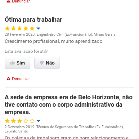
Benefícios
Denunciar
Recomenda esta empresa
Ótima para trabalhar
28 Fevereiro 2020. Engenheiro Civil (Ex-Funcionário), Minas Gerais
Crescimento profissional, muito aprendizado.
Oportunidade de promoção
Esta avaliação foi útil?
Ambiente de trabalho
Sim
Não
Conciliação com a vida familiar
Denunciar
Benefícios
A sede da empresa era de Belo Horizonte, não
tive contato com o corpo administrativo da
Recomenda esta empresa
empresa.
2 Dezembro 2019. Técnico de Segurança do Trabalho (Ex-Funcionário),
Espírito Santo
Oportunidade de promoção
Os colegas de trabalham eram de bom relacionamento e