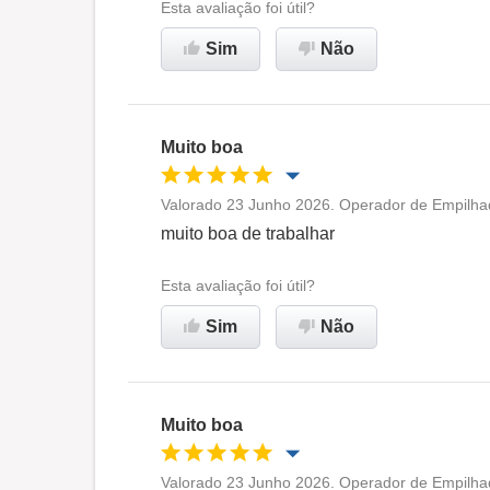
Ambiente de trabalho
Esta avaliação foi útil?
Sim
Não
Recomenda esta empresa
Muito boa
Valorado 23 Junho 2026. Operador de Empilhad
Oportunidade de promoção
muito boa de trabalhar
Ambiente de trabalho
Esta avaliação foi útil?
Sim
Não
Recomenda esta empresa
Muito boa
Valorado 23 Junho 2026. Operador de Empilhad