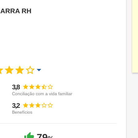
 GARRA RH
3,8
Conciliação com a vida familiar
3,2
Benefícios
79