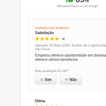
%
Recomendaria a um amigo
Avaliação mais destacada
Satisfação
Valorado 29 Maio 2018. Auxiliar de Logistica/
São Paulo
Oportunidade de promoção
Empresa oferece oportunidade em diversas
oferece otimos beneficios
Ambiente de trabalho
Esta avaliação foi útil?
Recomenda esta empresa
Sim
Não
Otima