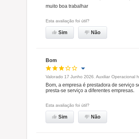
Oportunidade de promoção
muito boa trabalhar
Ambiente de trabalho
Esta avaliação foi útil?
Sim
Não
Recomenda esta empresa
Bom
Valorado 17 Junho 2026. Auxiliar Operacional h
Oportunidade de promoção
Bom, a empresa é prestadora de serviço sen
presta-se serviço a diferentes empresas.
Ambiente de trabalho
Esta avaliação foi útil?
Não recomenda esta
Sim
Não
empresa