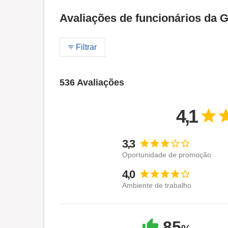
Avaliações de funcionários da
Filtrar
536 Avaliações
4,1
3,3
Oportunidade de promoção
4,0
Ambiente de trabalho
85