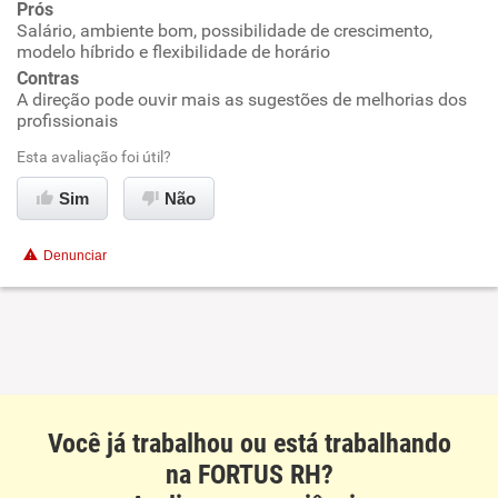
Prós
Conciliação com a vida familiar
Salário, ambiente bom, possibilidade de crescimento,
modelo híbrido e flexibilidade de horário
Benefícios
Contras
A direção pode ouvir mais as sugestões de melhorias dos
profissionais
Recomenda esta empresa
Esta avaliação foi útil?
Recomenda a diretoria
Sim
Não
Denunciar
Você já trabalhou ou está trabalhando
na FORTUS RH?