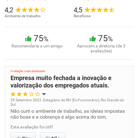
4,2
4,5
Ambiente de trabalho
Benefícios
75
75
%
%
Recomendaria a um amigo
Aprovam a diretoria (de 3
avaliações)
Avaliação mais destacada
Empresa muito fechada a inovação e
valorização dos empregados atuais.
29 Setembro 2022. Estagiário de RH (Ex-Funcionário), Rio Grande do
Sul
Oportunidade de promoção
Não curti o ambiente de trabalho, as ideias impostas
não boas e a cobrança é algo acima do tom.
Ambiente de trabalho
Esta avaliação foi útil?
Conciliação com a vida familiar