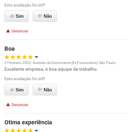
Esta avaliação foi útil?
Sim
Não
Denunciar
Boa
2 Fevereiro 2022. Analista de Ecommerce (Ex-Funcionário), São Paulo
Excelente empresa, e boa equipe de trabalho.
Oportunidade de promoção
Esta avaliação foi útil?
Ambiente de trabalho
Sim
Não
Conciliação com a vida familiar
Denunciar
Benefícios
Otima experiência
Recomenda esta empresa