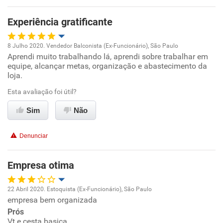
Experiência gratificante
8 Julho 2020. Vendedor Balconista (Ex-Funcionário), São Paulo
Aprendi muito trabalhando lá, aprendi sobre trabalhar em
Oportunidade de promoção
equipe, alcançar metas, organização e abastecimento da
loja.
Ambiente de trabalho
Esta avaliação foi útil?
Conciliação com a vida familiar
Sim
Não
Benefícios
Denunciar
Recomenda esta empresa
Empresa otima
22 Abril 2020. Estoquista (Ex-Funcionário), São Paulo
empresa bem organizada
Oportunidade de promoção
Prós
Vt e cesta basica