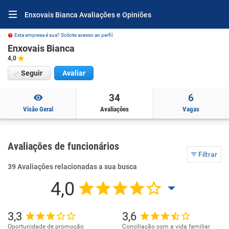
Enxovais Bianca Avaliações e Opiniões
Esta empresa é sua? Solicite acesso ao perfil.
Enxovais Bianca
4,0
Seguir
Avaliar
34
6
Visão Geral
Avaliações
Vagas
Avaliações de funcionários
Filtrar
39 Avaliações relacionadas a sua busca
4,0
3,3
3,6
Oportunidade de promoção
Conciliação com a vida familiar