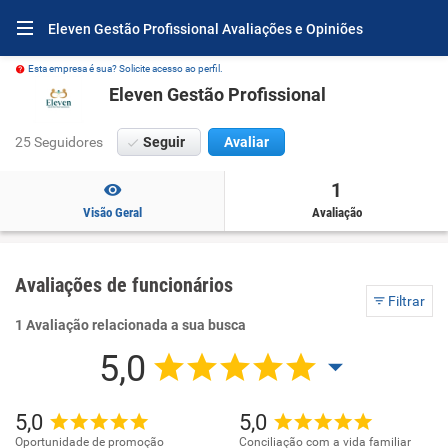
Eleven Gestão Profissional Avaliações e Opiniões
Esta empresa é sua? Solicite acesso ao perfil.
Eleven Gestão Profissional
25 Seguidores
Seguir
Avaliar
1
Visão Geral
Avaliação
Avaliações de funcionários
Filtrar
1 Avaliação relacionada a sua busca
5,0
5,0
5,0
Oportunidade de promoção
Conciliação com a vida familiar