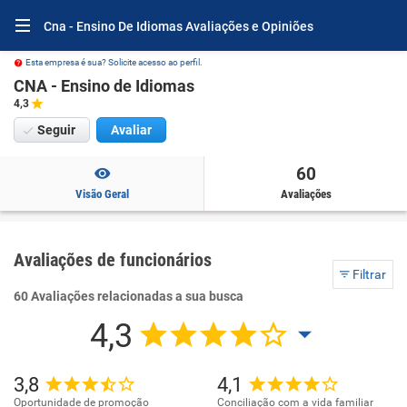
Cna - Ensino De Idiomas Avaliações e Opiniões
Esta empresa é sua? Solicite acesso ao perfil.
CNA - Ensino de Idiomas
4,3
Seguir
Avaliar
60
Visão Geral
Avaliações
Avaliações de funcionários
Filtrar
60 Avaliações relacionadas a sua busca
4,3
3,8
4,1
Oportunidade de promoção
Conciliação com a vida familiar