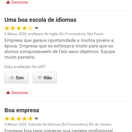
Denunciar
Uma boa escola de idiomas
6 Março 2026. professor de ingles (Ex-Funcionário), São Paulo
Empresa que gerava oportunidade a muitos jovens a
Oportunidade de promoção
época. Empresa que se esforçava muito para que os
alunos conquistassem de fato seus objetivos. Equipe
Ambiente de trabalho
muito parceira.
Esta avaliação foi útil?
Conciliação com a vida familiar
Sim
Não
Benefícios
Denunciar
Recomenda esta empresa
Boa empresa
4 Março 2026. Instrutor de Idiomas (Ex-Funcionário), Rio de Janeiro
Empresa boa para começar sua carreira profissional.
Oportunidade de promoção