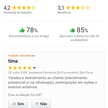
4,2
3,1
Ambiente de trabalho
Benefícios
78
85
%
%
Recomendaria a um amigo
Aprovam a diretoria (de 34
avaliações)
Avaliação mais destacada
tima
28 Julho 2026. Assistente Comercial (Ex-Funcionário), São Paulo
Vendas e atendimento ao cliente (atendimento
Oportunidade de promoção
presencial e via whatsapp), participação em ações e
eventos externos.
Ambiente de trabalho
Esta avaliação foi útil?
Conciliação com a vida familiar
Sim
Não