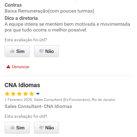
Contras
Benefícios
Baixa Remuneração(com poucas turmas)
Dica a diretoria
Recomenda esta empresa
A equipe inteira se mentém bem motivada e movimentada
pra que tudo ocorra o melhor possível.
Recomenda a diretoria
Esta avaliação foi útil?
Sim
Não
Denunciar
CNA Idiomas
1 Fevereiro 2026. Sales Consultant (Ex-Funcionário), Rio de Janeiro
Sales Consultant- CNA Idiomas
Oportunidade de promoção
Esta avaliação foi útil?
Ambiente de trabalho
Sim
Não