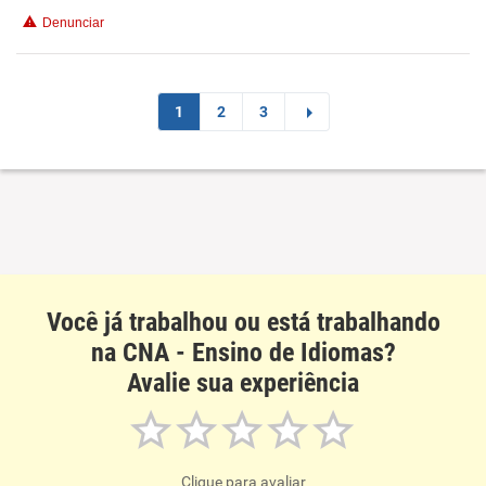
Conciliação com a vida familiar
Denunciar
Benefícios
Recomenda esta empresa
1
2
3
Você já trabalhou ou está trabalhando
na CNA - Ensino de Idiomas?
Avalie sua experiência
Clique para avaliar