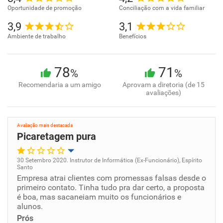
Oportunidade de promoção
Conciliação com a vida familiar
3,9
3,1
Ambiente de trabalho
Benefícios
78
71
%
%
Recomendaria a um amigo
Aprovam a diretoria (de 15
avaliações)
Avaliação mais destacada
Picaretagem pura
30 Setembro 2020. Instrutor de Informática (Ex-Funcionário), Espírito
Santo
Oportunidade de promoção
Empresa atrai clientes com promessas falsas desde o
primeiro contato. Tinha tudo pra dar certo, a proposta
é boa, mas sacaneiam muito os funcionários e
Ambiente de trabalho
alunos.
Prós
Conciliação com a vida familiar