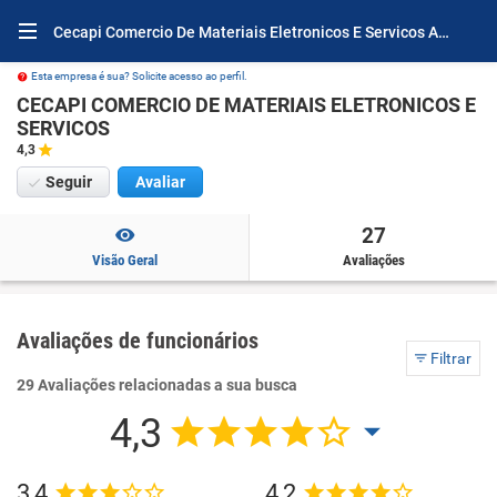
Cecapi Comercio De Materiais Eletronicos E Servicos Avaliações e Opiniões
Esta empresa é sua? Solicite acesso ao perfil.
CECAPI COMERCIO DE MATERIAIS ELETRONICOS E
SERVICOS
4,3
Seguir
Avaliar
27
Visão Geral
Avaliações
Avaliações de funcionários
Filtrar
29 Avaliações relacionadas a sua busca
4,3
3,4
4,2