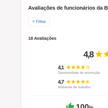
Avaliações de funcionários da
Filtrar
18 Avaliações
4,8
4,1
Oportunidade de promoção
4,7
Ambiente de trabalho
100
%