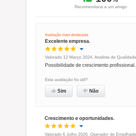
Recomendaria a um amigo
Avaliação mais destacada
Excelente empresa.
Valorado 12 Março 2024. Analista de Qualidad
Oportunidade de promoção
Possibilidade de crescimento profissional.
Ambiente de trabalho
Esta avaliação foi útil?
Sim
Não
Recomenda esta empresa
Crescimento e oportunidades.
Valorado 6 Julho 2026. Operador de Empilhadei