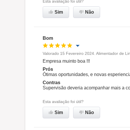
Esta avaliação foi útil?
Sim
Não
Bom
Valorado 15 Fevereiro 2024. Alimentador de L
Oportunidade de promoção
Empresa muinto boa !!!
Prós
Ambiente de trabalho
Ótimas oportunidades, e novas esperiencia
Contras
Supervisão deveria acompanhar mais a co
Recomenda esta empresa
Esta avaliação foi útil?
Sim
Não