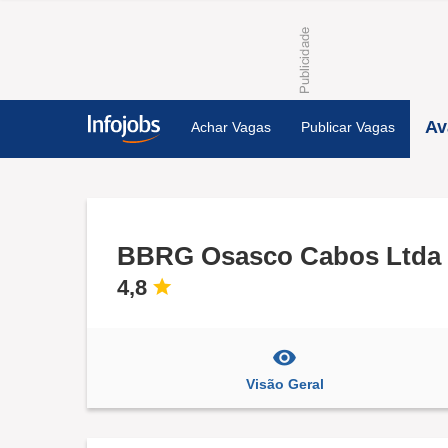
Av
Achar Vagas
Publicar Vagas
BBRG Osasco Cabos Ltda
4,8
Visão Geral