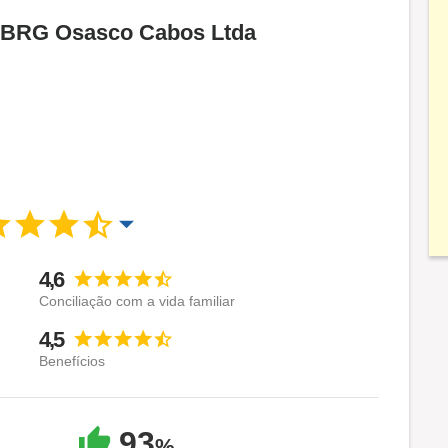
 BBRG Osasco Cabos Ltda
4,6
Conciliação com a vida familiar
4,5
Benefícios
93
%