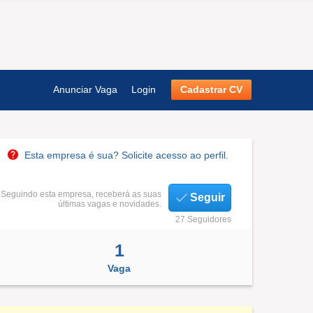
Anunciar Vaga
Login
Cadastrar CV
Esta empresa é sua? Solicite acesso ao perfil.
Seguindo esta empresa, receberá as suas
Seguir
últimas vagas e novidades.
27 Seguidores
1
Vaga