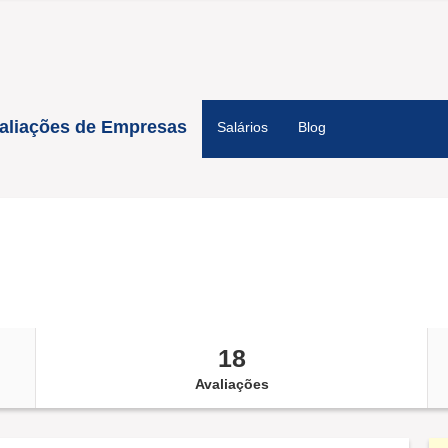
aliações de Empresas
Salários
Blog
18
Avaliações