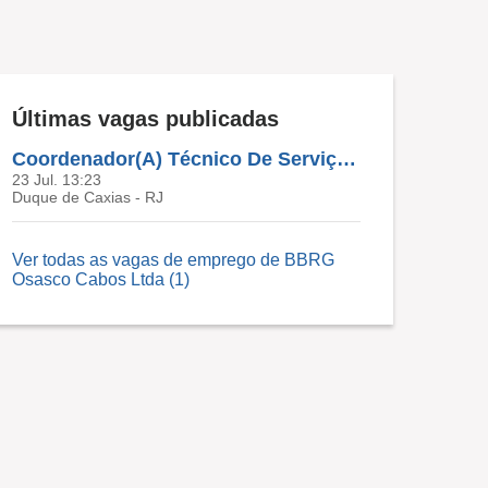
Últimas vagas publicadas
Coordenador(A) Técnico De Serviços ( Macaé E Duque De Caxias- RJ)
23 Jul. 13:23
Duque de Caxias - RJ
Ver todas as vagas de emprego de BBRG
Osasco Cabos Ltda (1)