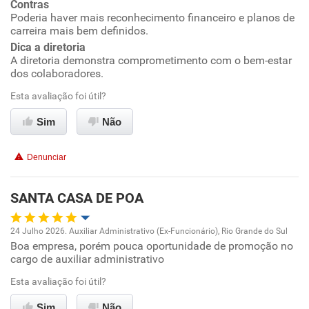
Contras
Poderia haver mais reconhecimento financeiro e planos de
Recomenda esta empresa
carreira mais bem definidos.
Recomenda a diretoria
Dica a diretoria
A diretoria demonstra comprometimento com o bem-estar
dos colaboradores.
Esta avaliação foi útil?
Sim
Não
Denunciar
SANTA CASA DE POA
24 Julho 2026. Auxiliar Administrativo (Ex-Funcionário), Rio Grande do Sul
Boa empresa, porém pouca oportunidade de promoção no
Oportunidade de promoção
cargo de auxiliar administrativo
Ambiente de trabalho
Esta avaliação foi útil?
Sim
Não