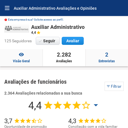
Auxiliar Administrativo Avaliações e Opiniões
Esta empresa é sua? Solicite acesso ao perfil.
Auxiliar Administrativo
4,4
125 Seguidores
Seguir
Avaliar
2.282
2
Visão Geral
Avaliações
Entrevistas
Avaliações de funcionários
Filtrar
2.364 Avaliações relacionadas a sua busca
4,4
3,7
4,3
Oportunidade de promoção
Conciliação com a vida familiar