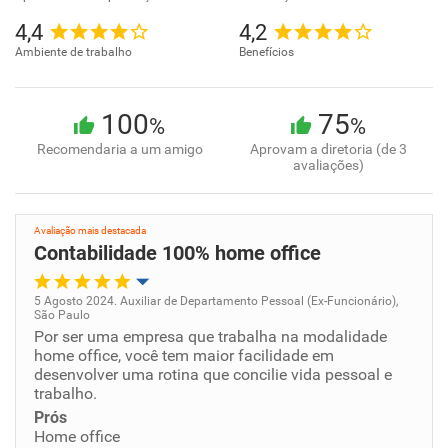
4,4
4,2
Ambiente de trabalho
Benefícios
100
75
%
%
Recomendaria a um amigo
Aprovam a diretoria (de 3
avaliações)
Avaliação mais destacada
Contabilidade 100% home office
5 Agosto 2024. Auxiliar de Departamento Pessoal (Ex-Funcionário),
São Paulo
Oportunidade de promoção
Por ser uma empresa que trabalha na modalidade
home office, você tem maior facilidade em
desenvolver uma rotina que concilie vida pessoal e
Ambiente de trabalho
trabalho.
Prós
Conciliação com a vida familiar
Home office