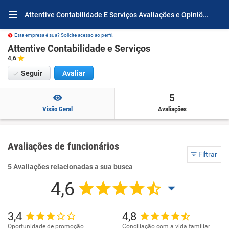
Attentive Contabilidade E Serviços Avaliações e Opiniões
Esta empresa é sua? Solicite acesso ao perfil.
Attentive Contabilidade e Serviços
4,6
Seguir
Avaliar
5
Visão Geral
Avaliações
Avaliações de funcionários
Filtrar
5 Avaliações relacionadas a sua busca
4,6
3,4
4,8
Oportunidade de promoção
Conciliação com a vida familiar