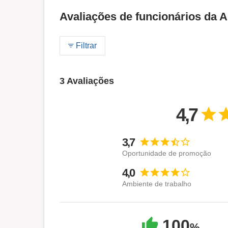
Avaliações de funcionários da A
Filtrar
3 Avaliações
4,7
3,7
Oportunidade de promoção
4,0
Ambiente de trabalho
100
%