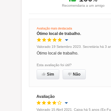
Recomendaria a um amigo
Avaliação mais destacada
Ótimo local de trabalho.
Valorado 19 Setembro 2023. Secretária há 3 ano
Oportunidade de promoção
Ótimo local de trabalho.
Ambiente de trabalho
Esta avaliação foi útil?
Sim
Não
Recomenda esta empresa
Avaliação
Valorado 15 Abril 2021. Caixa há 5 anos (Ex-Fu