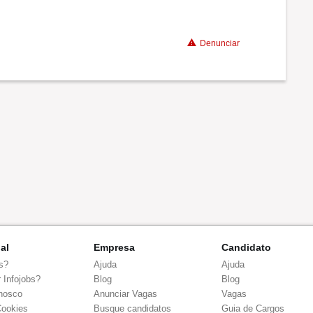
Denunciar
nal
Empresa
Candidato
s?
Ajuda
Ajuda
 Infojobs?
Blog
Blog
nosco
Anunciar Vagas
Vagas
Cookies
Busque candidatos
Guia de Cargos