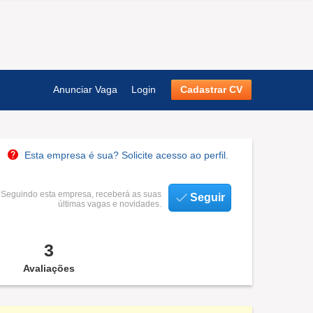
Anunciar Vaga
Login
Cadastrar CV
Esta empresa é sua? Solicite acesso ao perfil.
Seguindo esta empresa, receberá as suas
Seguir
últimas vagas e novidades.
3
Avaliações