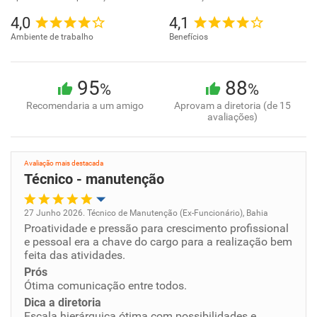
4,0
4,1
Ambiente de trabalho
Benefícios
95
88
%
%
Recomendaria a um amigo
Aprovam a diretoria (de 15
avaliações)
Avaliação mais destacada
Técnico - manutenção
27 Junho 2026. Técnico de Manutenção (Ex-Funcionário), Bahia
Proatividade e pressão para crescimento profissional
Oportunidade de promoção
e pessoal era a chave do cargo para a realização bem
feita das atividades.
Ambiente de trabalho
Prós
Ótima comunicação entre todos.
Conciliação com a vida familiar
Dica a diretoria
Escala hierárquica ótima com possibilidades e