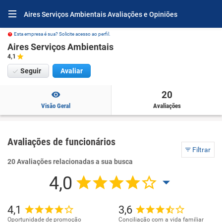
Aires Serviços Ambientais Avaliações e Opiniões
Esta empresa é sua? Solicite acesso ao perfil.
Aires Serviços Ambientais
4,1
Seguir
Avaliar
20
Visão Geral
Avaliações
Avaliações de funcionários
Filtrar
20 Avaliações relacionadas a sua busca
4,0
4,1
3,6
Oportunidade de promoção
Conciliação com a vida familiar