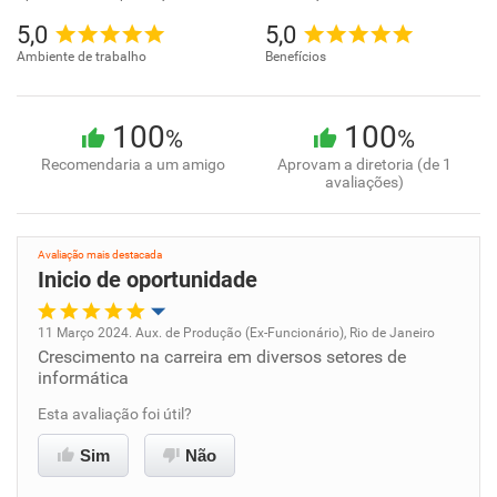
5,0
5,0
Ambiente de trabalho
Benefícios
100
100
%
%
Recomendaria a um amigo
Aprovam a diretoria (de 1
avaliações)
Avaliação mais destacada
Inicio de oportunidade
11 Março 2024. Aux. de Produção (Ex-Funcionário), Rio de Janeiro
Crescimento na carreira em diversos setores de
Oportunidade de promoção
informática
Ambiente de trabalho
Esta avaliação foi útil?
Sim
Não
Conciliação com a vida familiar