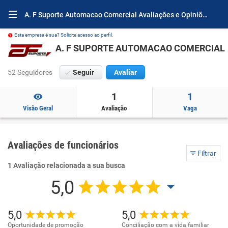
A. F Suporte Automacao Comercial Avaliações e Opiniões
Esta empresa é sua? Solicite acesso ao perfil.
A. F SUPORTE AUTOMACAO COMERCIAL
52 Seguidores
Seguir
Avaliar
1
1
Visão Geral
Avaliação
Vaga
Avaliações de funcionários
Filtrar
1 Avaliação relacionada a sua busca
5,0
5,0
5,0
Oportunidade de promoção
Conciliação com a vida familiar