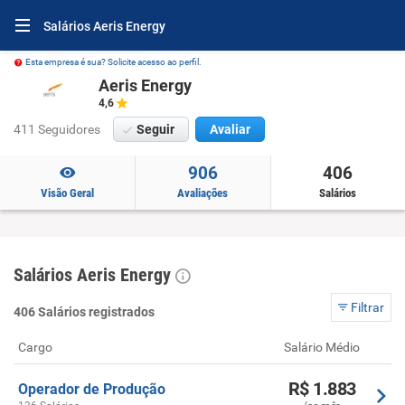
Salários Aeris Energy
Esta empresa é sua? Solicite acesso ao perfil.
Aeris Energy
4,6
411 Seguidores
Seguir
Avaliar
906
406
Visão Geral
Avaliações
Salários
Salários Aeris Energy
Filtrar
406 Salários registrados
Cargo
Salário Médio
R$ 1.883
Operador de Produção