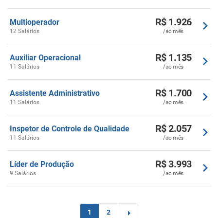
R$ 1.926
Multioperador
12 Salários
/ao mês
R$ 1.135
Auxiliar Operacional
11 Salários
/ao mês
R$ 1.700
Assistente Administrativo
11 Salários
/ao mês
R$ 2.057
Inspetor de Controle de Qualidade
11 Salários
/ao mês
R$ 3.993
Líder de Produção
9 Salários
/ao mês
1
2