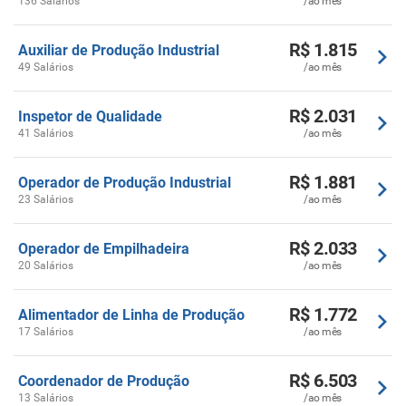
136 Salários
/ao mês
R$ 1.815
Auxiliar de Produção Industrial
49 Salários
/ao mês
R$ 2.031
Inspetor de Qualidade
41 Salários
/ao mês
R$ 1.881
Operador de Produção Industrial
23 Salários
/ao mês
R$ 2.033
Operador de Empilhadeira
20 Salários
/ao mês
R$ 1.772
Alimentador de Linha de Produção
17 Salários
/ao mês
R$ 6.503
Coordenador de Produção
13 Salários
/ao mês