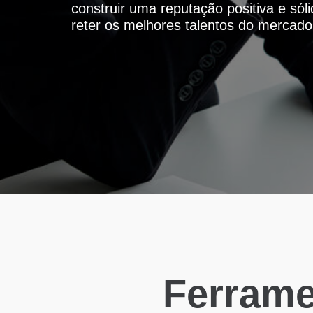
construir uma reputação positiva e sól
reter os melhores talentos do mercado
Ferrame