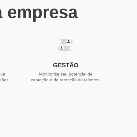
a empresa
GESTÃO
sua
Monitorize seu potencial de
isões
captação e de retenção de talentos.