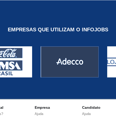
EMPRESAS QUE UTILIZAM O INFOJOBS
nal
Empresa
Candidato
s?
Ajuda
Ajuda