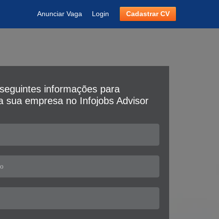
Anunciar Vaga
Login
Cadastrar CV
seguintes informações para
da sua empresa no Infojobs Advisor