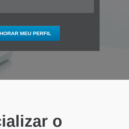
alizar o