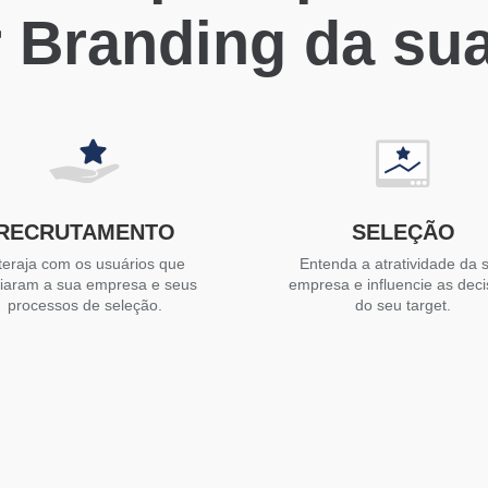
 Branding da su
RECRUTAMENTO
SELEÇÃO
teraja com os usuários que
Entenda a atratividade da 
liaram a sua empresa e seus
empresa e influencie as dec
processos de seleção.
do seu target.