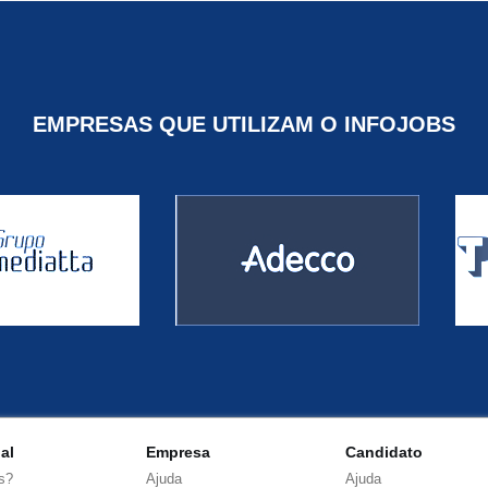
EMPRESAS QUE UTILIZAM O INFOJOBS
nal
Empresa
Candidato
s?
Ajuda
Ajuda