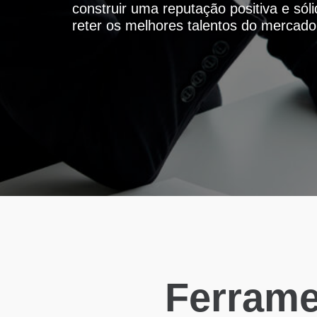
construir uma reputação positiva e sól
reter os melhores talentos do mercado
Ferrame