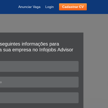
Anunciar Vaga
Login
Cadastrar CV
seguintes informações para
da sua empresa no Infojobs Advisor