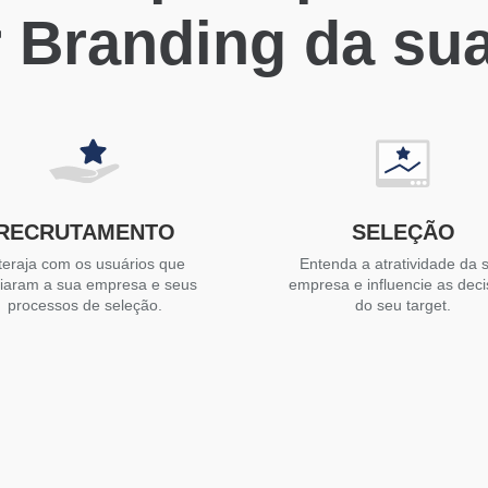
 Branding da su
RECRUTAMENTO
SELEÇÃO
teraja com os usuários que
Entenda a atratividade da 
liaram a sua empresa e seus
empresa e influencie as dec
processos de seleção.
do seu target.