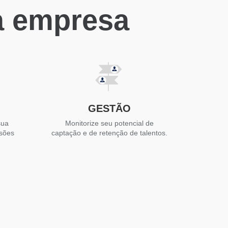
a empresa
GESTÃO
sua
Monitorize seu potencial de
isões
captação e de retenção de talentos.