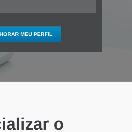
alizar o