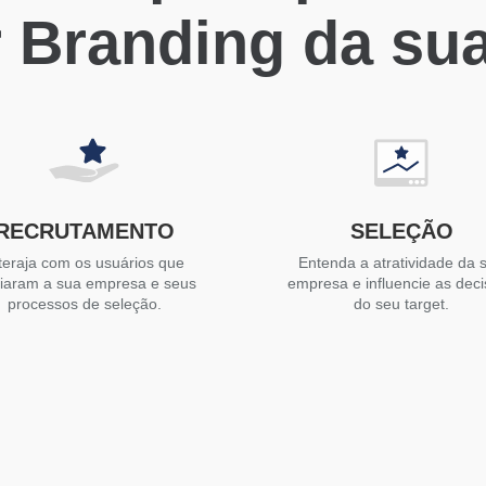
 Branding da su
RECRUTAMENTO
SELEÇÃO
teraja com os usuários que
Entenda a atratividade da 
liaram a sua empresa e seus
empresa e influencie as dec
processos de seleção.
do seu target.