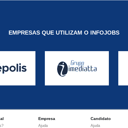
EMPRESAS QUE UTILIZAM O INFOJOBS
nal
Empresa
Candidato
s?
Ajuda
Ajuda