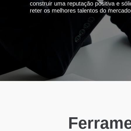
construir uma reputação positiva e sól
reter os melhores talentos do mercado
Ferrame