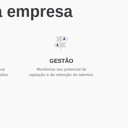
a empresa
GESTÃO
sua
Monitorize seu potencial de
isões
captação e de retenção de talentos.