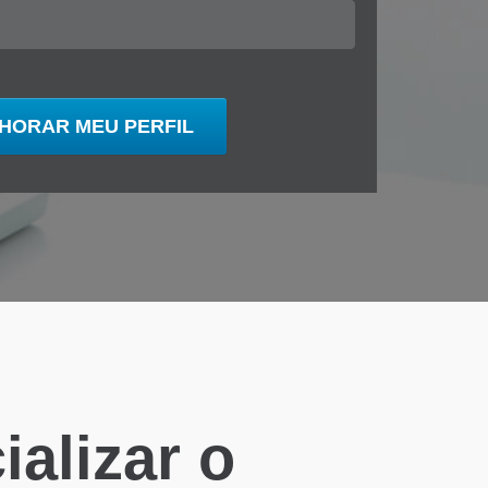
alizar o