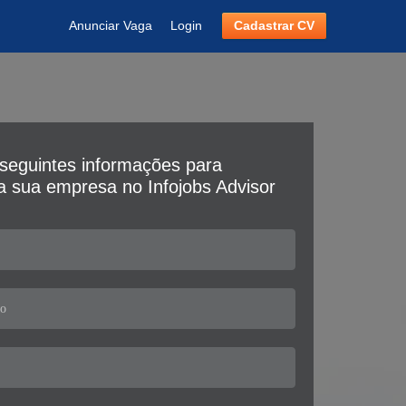
Anunciar Vaga
Login
Cadastrar CV
seguintes informações para
da sua empresa no Infojobs Advisor