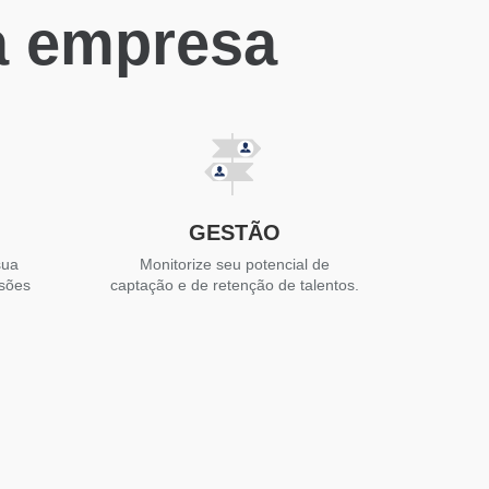
a empresa
GESTÃO
sua
Monitorize seu potencial de
isões
captação e de retenção de talentos.