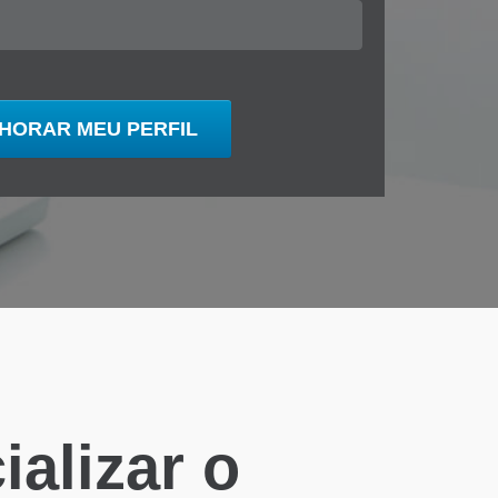
alizar o