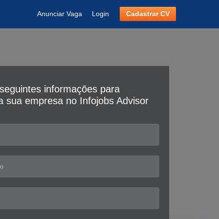
Anunciar Vaga
Login
Cadastrar CV
seguintes informações para
da sua empresa no Infojobs Advisor