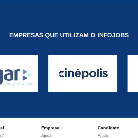
EMPRESAS QUE UTILIZAM O INFOJOBS
nal
Empresa
Candidato
s?
Ajuda
Ajuda