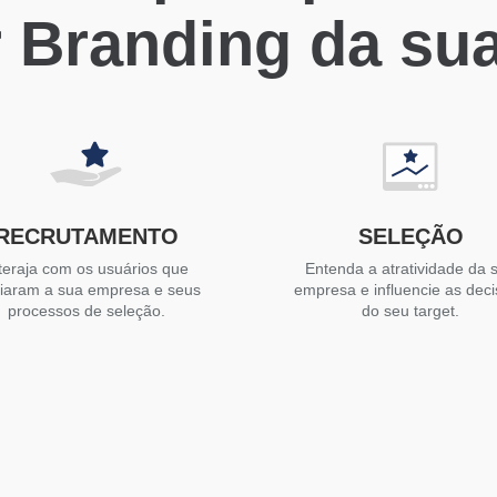
 Branding da su
RECRUTAMENTO
SELEÇÃO
teraja com os usuários que
Entenda a atratividade da 
liaram a sua empresa e seus
empresa e influencie as dec
processos de seleção.
do seu target.