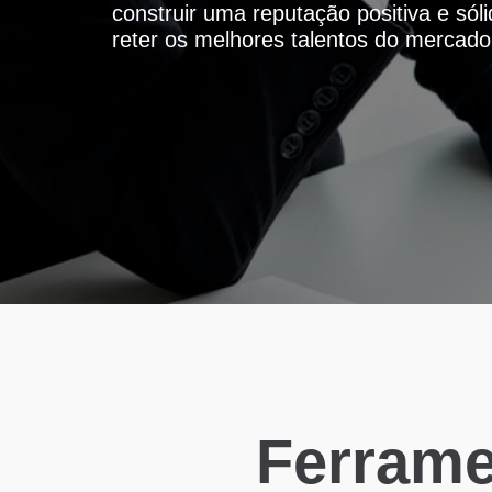
construir uma reputação positiva e sól
reter os melhores talentos do mercado
Ferrame