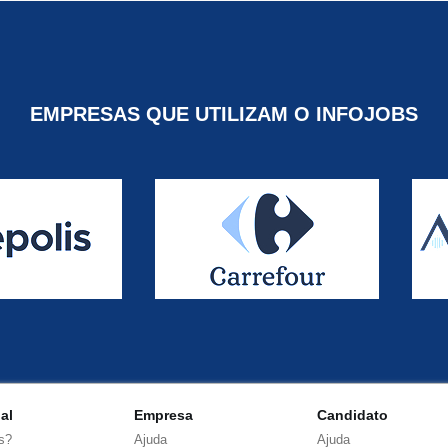
EMPRESAS QUE UTILIZAM O INFOJOBS
nal
Empresa
Candidato
s?
Ajuda
Ajuda