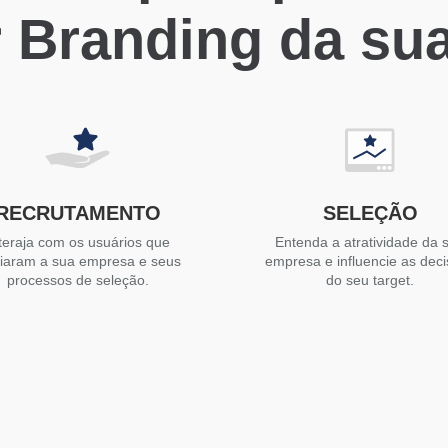
 Branding da su
RECRUTAMENTO
SELEÇÃO
teraja com os usuários que
Entenda a atratividade da 
liaram a sua empresa e seus
empresa e influencie as dec
processos de seleção.
do seu target.