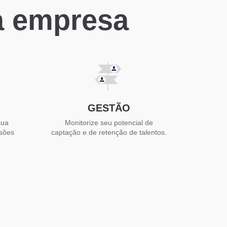
a empresa
GESTÃO
sua
Monitorize seu potencial de
isões
captação e de retenção de talentos.