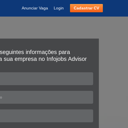
Anunciar Vaga
Login
Cadastrar CV
seguintes informações para
da sua empresa no Infojobs Advisor