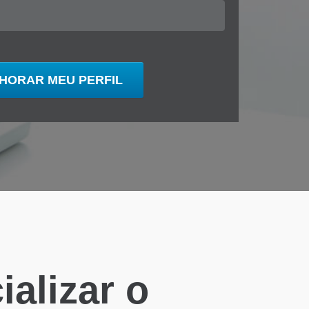
alizar o