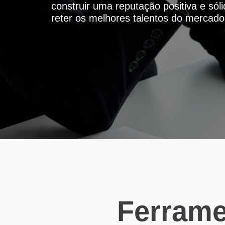
construir uma reputação positiva e sól
reter os melhores talentos do mercado
Ferrame