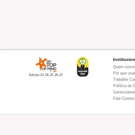
Institucio
Quem somo
Por que usar
Trabalhe Co
Política de 
Gerenciamen
Fale Conos