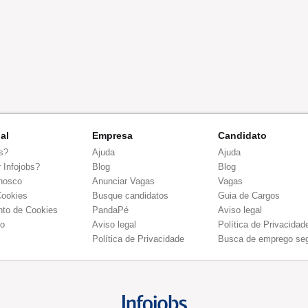
nal
Empresa
Candidato
s?
Ajuda
Ajuda
 Infojobs?
Blog
Blog
nosco
Anunciar Vagas
Vagas
Cookies
Busque candidatos
Guia de Cargos
to de Cookies
PandaPé
Aviso legal
co
Aviso legal
Política de Privacidad
Política de Privacidade
Busca de emprego se