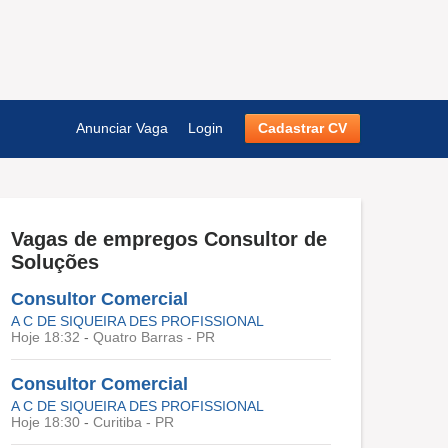
Anunciar Vaga
Login
Cadastrar CV
Vagas de empregos
Consultor de
Soluções
Consultor Comercial
A C DE SIQUEIRA DES PROFISSIONAL
Hoje 18:32
-
Quatro Barras - PR
Consultor Comercial
A C DE SIQUEIRA DES PROFISSIONAL
Hoje 18:30
-
Curitiba - PR