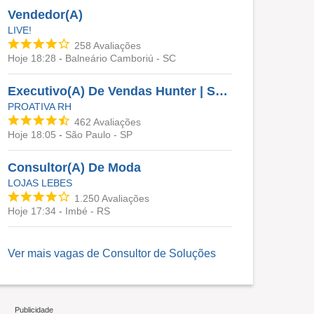
Vendedor(A)
LIVE!
258
Avaliações
Hoje 18:28
-
Balneário Camboriú - SC
Executivo(A) De Vendas Hunter | Soluções Em TI
PROATIVA RH
462
Avaliações
Hoje 18:05
-
São Paulo - SP
Consultor(A) De Moda
LOJAS LEBES
1.250
Avaliações
Hoje 17:34
-
Imbé - RS
Ver mais vagas de
Consultor de Soluções