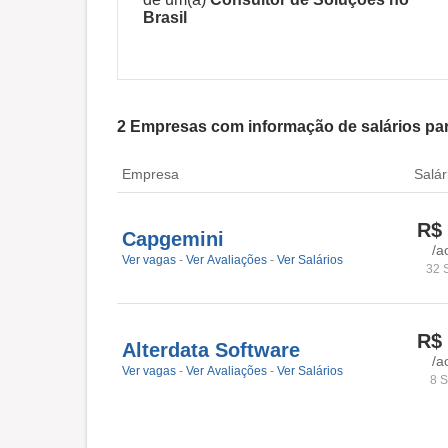
Brasil
2
Empresas com informação de salários pa
Empresa
Salár
R$
Capgemini
/a
Ver vagas
-
Ver Avaliações
-
Ver Salários
32 
R$
Alterdata Software
/a
Ver vagas
-
Ver Avaliações
-
Ver Salários
8 S