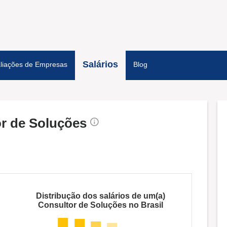
Salários
liações de Empresas
Blog
or de Soluções
Distribução dos salários de um(a)
Consultor de Soluções no Brasil