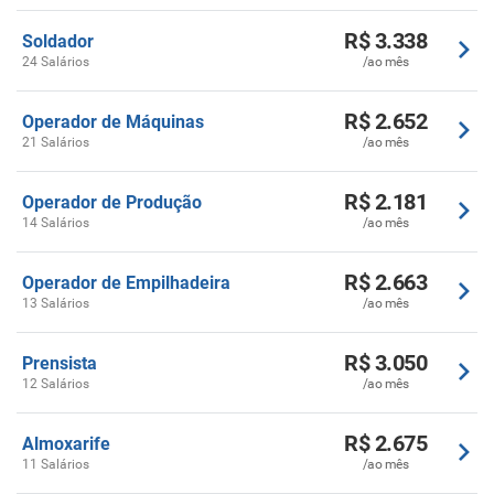
R$ 3.338
Soldador
24 Salários
/ao mês
R$ 2.652
Operador de Máquinas
21 Salários
/ao mês
R$ 2.181
Operador de Produção
14 Salários
/ao mês
R$ 2.663
Operador de Empilhadeira
13 Salários
/ao mês
R$ 3.050
Prensista
12 Salários
/ao mês
R$ 2.675
Almoxarife
11 Salários
/ao mês