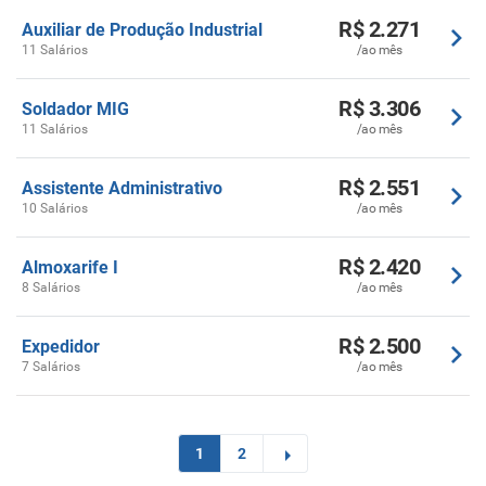
R$ 2.271
Auxiliar de Produção Industrial
11 Salários
/ao mês
R$ 3.306
Soldador MIG
11 Salários
/ao mês
R$ 2.551
Assistente Administrativo
10 Salários
/ao mês
R$ 2.420
Almoxarife I
8 Salários
/ao mês
R$ 2.500
Expedidor
7 Salários
/ao mês
1
2