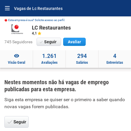
Vagas de Lc Restaurantes
Esta empresa é sua? Solicite acesso ao perfil.
LC Restaurantes
4,1
745 Seguidores
Seguir
Avaliar
1.261
294
4
Visão Geral
Avaliações
Salários
Entrevistas
Nestes momentos não há vagas de emprego
publicadas para esta empresa.
Siga esta empresa se quiser ser o primeiro a saber quando
novas vagas forem publicadas.
Seguir