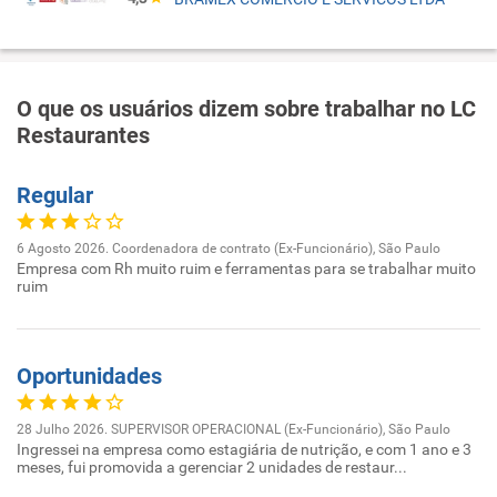
O que os usuários dizem sobre trabalhar no LC
Restaurantes
Regular
6 Agosto 2026. Coordenadora de contrato (Ex-Funcionário), São Paulo
Empresa com Rh muito ruim e ferramentas para se trabalhar muito
ruim
Oportunidades
28 Julho 2026. SUPERVISOR OPERACIONAL (Ex-Funcionário), São Paulo
Ingressei na empresa como estagiária de nutrição, e com 1 ano e 3
meses, fui promovida a gerenciar 2 unidades de restaur...