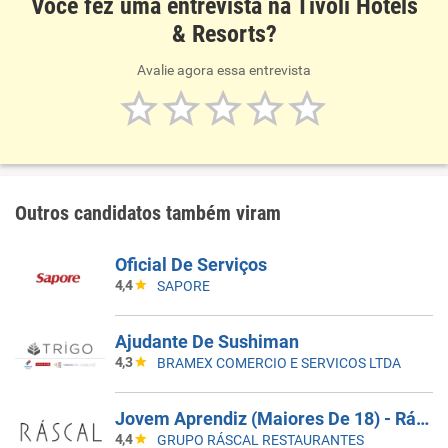
Você fez uma entrevista na Tivoli Hotels
& Resorts?
Avalie agora essa entrevista
Outros candidatos também viram
Oficial De Serviços
4,4
SAPORE
Ajudante De Sushiman
4,3
BRAMEX COMERCIO E SERVICOS LTDA
Jovem Aprendiz (Maiores De 18) - Ráscal Shop. Villa Lobos
4,4
GRUPO RÁSCAL RESTAURANTES