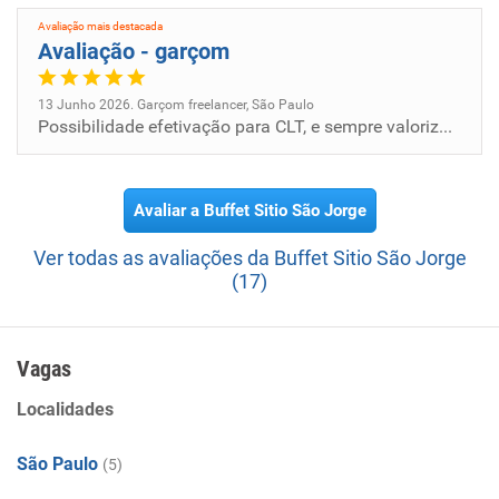
Odeon Decorações.
Avaliação mais destacada
Avaliação - garçom
13 Junho 2026. Garçom freelancer, São Paulo
Possibilidade efetivação para CLT, e sempre valoriza o funcionário.
Avaliar a Buffet Sitio São Jorge
Ver todas as avaliações da Buffet Sitio São Jorge
(17)
Vagas
Localidades
São Paulo
(5)