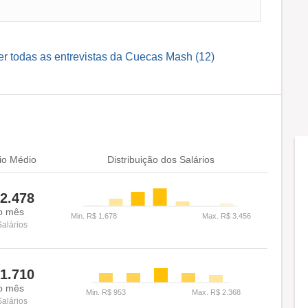
er todas as entrevistas da Cuecas Mash (12)
io Médio
Distribuição dos Salários
2.478
o mês
Salários
1.710
o mês
Salários