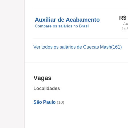
R$ 
Auxiliar de Acabamento
/a
Compare os salários no Brasil
14 
Ver todos os salários de Cuecas Mash(161)
Vagas
Localidades
São Paulo
(10)