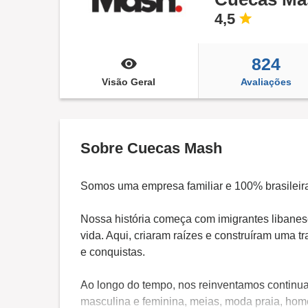
4,5
824
Visão Geral
Avaliações
Sobre Cuecas Mash
Somos uma empresa familiar e 100% brasileir
Nossa história começa com imigrantes libane
vida. Aqui, criaram raízes e construíram uma t
e conquistas.
Ao longo do tempo, nos reinventamos continu
masculina e feminina, meias, moda praia, home