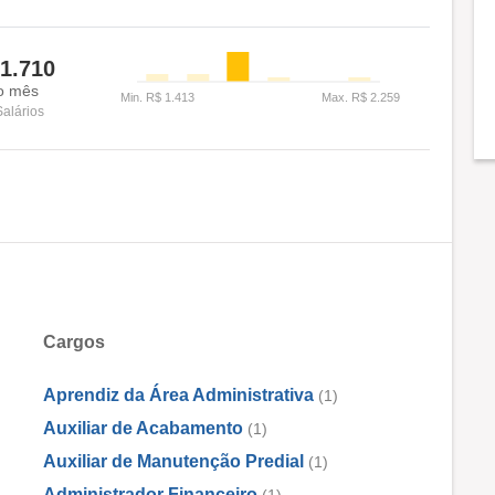
1.710
o mês
Salários
Cargos
Aprendiz da Área Administrativa
(1)
Auxiliar de Acabamento
(1)
Auxiliar de Manutenção Predial
(1)
Administrador Financeiro