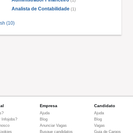
(1)
Analista de Contabilidade
(1)
sh (10)
nal
Empresa
Candidato
s?
Ajuda
Ajuda
 Infojobs?
Blog
Blog
nosco
Anunciar Vagas
Vagas
Cookies
Busque candidatos
Guia de Cargos