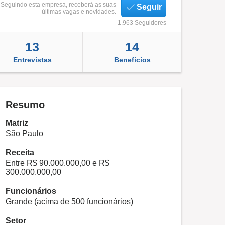
Seguindo esta empresa, receberá as suas
Seguir
últimas vagas e novidades.
1.963 Seguidores
13
14
Entrevistas
Beneficios
Resumo
Matriz
São Paulo
Receita
Entre R$ 90.000.000,00 e R$
300.000.000,00
Funcionários
Grande (acima de 500 funcionários)
Setor