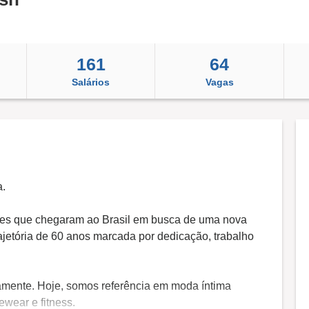
161
64
Salários
Vagas
a.
ses que chegaram ao Brasil em busca de uma nova
rajetória de 60 anos marcada por dedicação, trabalho
amente. Hoje, somos referência em moda íntima
wear e fitness.