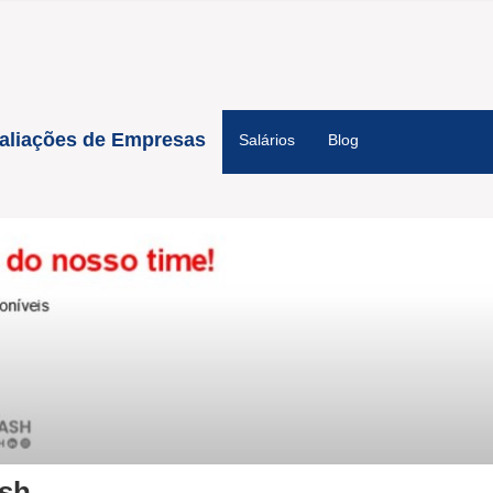
aliações de Empresas
Salários
Blog
sh