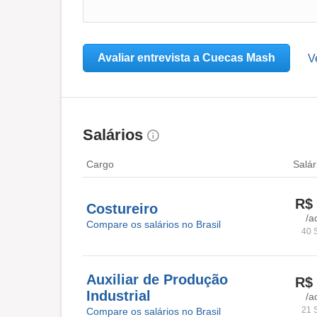
Avaliar entrevista a Cuecas Mash
V
Salários
Cargo
Salár
R$ 
Costureiro
/a
Compare os salários no Brasil
40 
Auxiliar de Produção
R$ 
Industrial
/a
21 
Compare os salários no Brasil