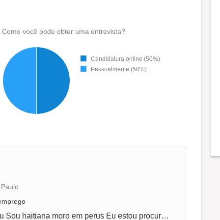
Como você pode obter uma entrevista?
Candidatura online (50%)
Pessoalmente (50%)
 Paulo
 emprego
Boa tarde Meu Nome é Stephanie Louis Eu Sou haitiana moro em perus Eu estou procurando uma vaga de emprego