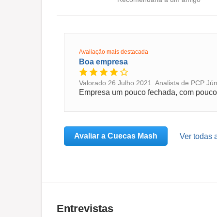
necessidades e expectativas dos nossos parcei
Avaliação mais destacada
Boa empresa
Valorado 26 Julho 2021. Analista de PCP Jún
Avaliar a Cuecas Mash
Ver todas 
Entrevistas