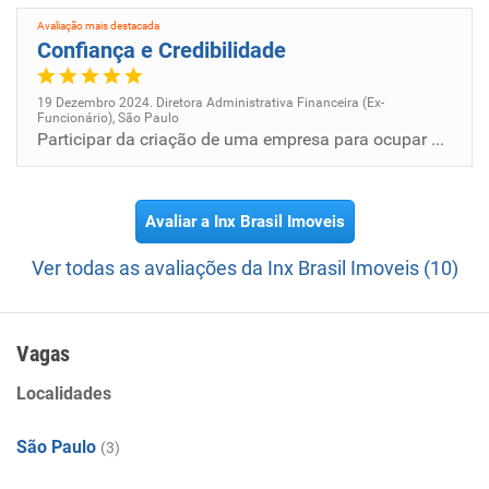
Avaliação mais destacada
Confiança e Credibilidade
19 Dezembro 2024. Diretora Administrativa Financeira (Ex-
Funcionário), São Paulo
Participar da criação de uma empresa para ocupar um nicho de mercado e servir com precisão, unindocompradores, incorpora...
Avaliar a Inx Brasil Imoveis
Ver todas as avaliações da Inx Brasil Imoveis (10)
Vagas
Localidades
São Paulo
(3)