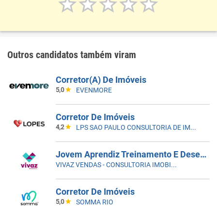
Outros candidatos também viram
Corretor(A) De Imóveis
5,0
EVENMORE
Corretor De Imóveis
4,2
LPS SAO PAULO CONSULTORIA DE IMOVEIS LTDA
Jovem Aprendiz Treinamento E Desenvolvimento
VIVAZ VENDAS - CONSULTORIA IMOBILIARIA LTDA
Corretor De Imóveis
5,0
SOMMA RIO