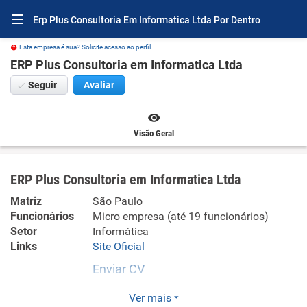
Erp Plus Consultoria Em Informatica Ltda Por Dentro
Esta empresa é sua? Solicite acesso ao perfil.
ERP Plus Consultoria em Informatica Ltda
Seguir
Avaliar
Visão Geral
ERP Plus Consultoria em Informatica Ltda
Matriz
São Paulo
Funcionários
Micro empresa (até 19 funcionários)
Setor
Informática
Links
Site Oficial
Enviar CV
Suporte técnico, manutenção e outros serviços em
Ver mais