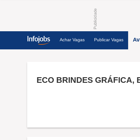
Av
Achar Vagas
Publicar Vagas