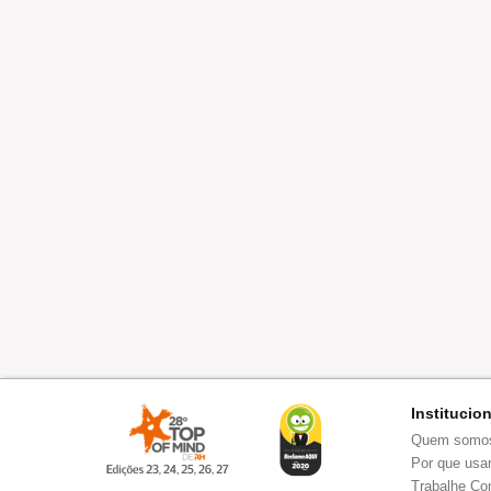
Institucio
Quem somo
Por que usar
Trabalhe Co