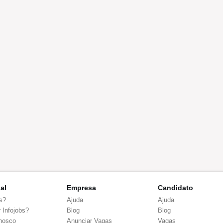
nal
Empresa
Candidato
s?
Ajuda
Ajuda
 Infojobs?
Blog
Blog
nosco
Anunciar Vagas
Vagas