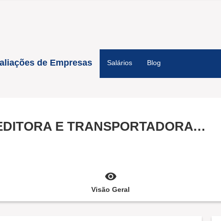
aliações de Empresas
Salários
Blog
ECO BRINDES GRÁFICA, EDITORA E TRANSPORTADORA LTDA
Visão Geral