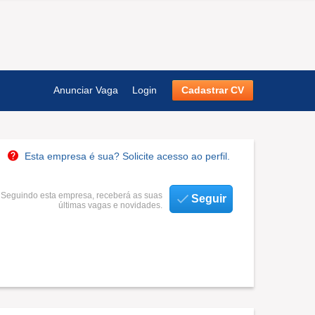
Anunciar Vaga
Login
Cadastrar CV
Esta empresa é sua? Solicite acesso ao perfil.
Seguindo esta empresa, receberá as suas
Seguir
últimas vagas e novidades.