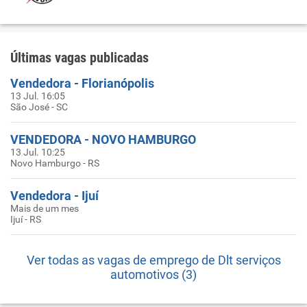
Últimas vagas publicadas
Vendedora - Florianópolis
13 Jul. 16:05
São José - SC
VENDEDORA - NOVO HAMBURGO
13 Jul. 10:25
Novo Hamburgo - RS
Vendedora - Ijuí
Mais de um mes
Ijuí - RS
Ver todas as vagas de emprego de Dlt serviços
automotivos (3)