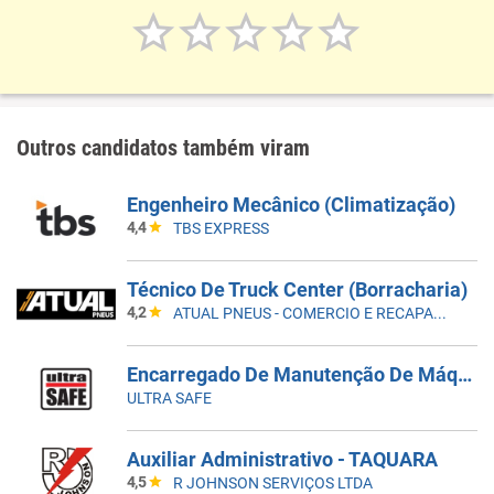
Outros candidatos também viram
Engenheiro Mecânico (Climatização)
4,4
TBS EXPRESS
Técnico De Truck Center (Borracharia)
4,2
ATUAL PNEUS - COMERCIO E RECAPAGEM
Encarregado De Manutenção De Máquinas E Equipamentos
ULTRA SAFE
Auxiliar Administrativo - TAQUARA
4,5
R JOHNSON SERVIÇOS LTDA