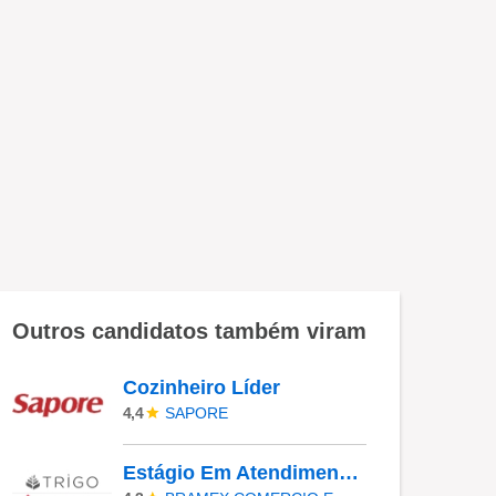
Outros candidatos também viram
Cozinheiro Líder
SAPORE
4,4
Estágio Em Atendimento Ao Cliente