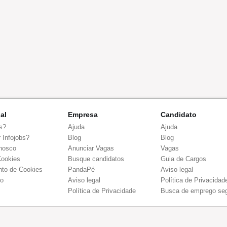
nal
Empresa
Candidato
s?
Ajuda
Ajuda
 Infojobs?
Blog
Blog
nosco
Anunciar Vagas
Vagas
Cookies
Busque candidatos
Guia de Cargos
to de Cookies
PandaPé
Aviso legal
co
Aviso legal
Política de Privacidad
Política de Privacidade
Busca de emprego se