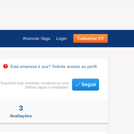
Anunciar Vaga
Login
Cadastrar CV
Esta empresa é sua? Solicite acesso ao perfil.
Seguindo esta empresa, receberá as suas
Seguir
últimas vagas e novidades.
3
Avaliações