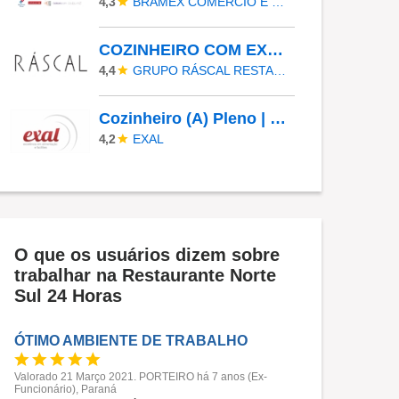
BRAMEX COMERCIO E SERVICOS LTDA
4,3
COZINHEIRO COM EXPERIENCIA - ZONA SUL - GRUPO RASCAL
GRUPO RÁSCAL RESTAURANTES
4,4
Cozinheiro (A) Pleno | Curitiba/PR
EXAL
4,2
O que os usuários dizem sobre
trabalhar na Restaurante Norte
Sul 24 Horas
ÓTIMO AMBIENTE DE TRABALHO
Valorado 21 Março 2021. PORTEIRO há 7 anos (Ex-
Funcionário), Paraná