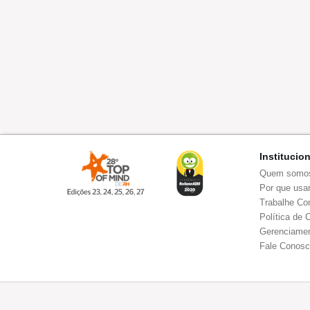
Institucio
Quem somo
Por que usar
Trabalhe Co
Política de 
Gerenciamen
Fale Conos