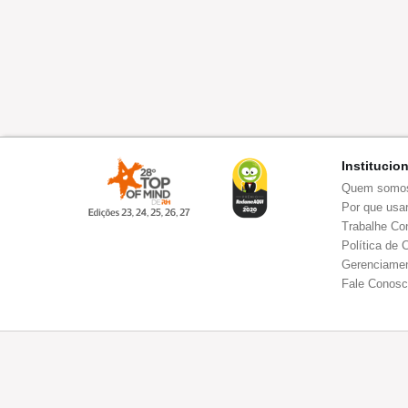
Institucio
Quem somo
Por que usar
Trabalhe Co
Política de 
Gerenciamen
Fale Conos