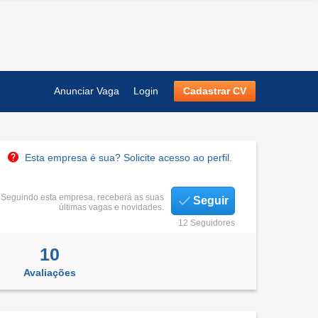
Anunciar Vaga
Login
Cadastrar CV
Esta empresa é sua? Solicite acesso ao perfil.
Seguindo esta empresa, receberá as suas
Seguir
últimas vagas e novidades.
12 Seguidores
10
Avaliações