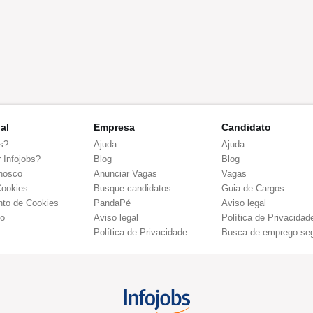
nal
Empresa
Candidato
s?
Ajuda
Ajuda
 Infojobs?
Blog
Blog
nosco
Anunciar Vagas
Vagas
Cookies
Busque candidatos
Guia de Cargos
to de Cookies
PandaPé
Aviso legal
co
Aviso legal
Política de Privacidad
Política de Privacidade
Busca de emprego se