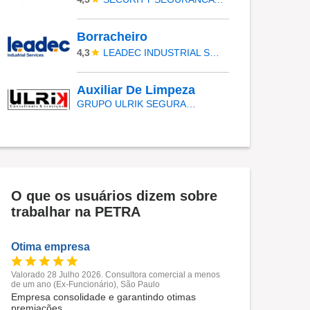
Borracheiro
LEADEC INDUSTRIAL SERVICES
4,3
Auxiliar De Limpeza
GRUPO ULRIK SEGURANÇA E SERVIÇOS
O que os usuários dizem sobre
trabalhar na PETRA
Otima empresa
Valorado 28 Julho 2026. Consultora comercial a menos
de um ano (Ex-Funcionário), São Paulo
Empresa consolidade e garantindo otimas
premiações