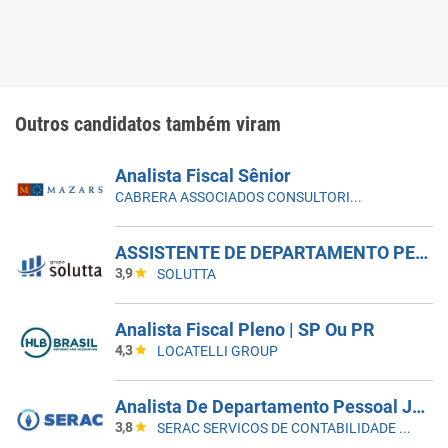
Outros candidatos também viram
Analista Fiscal Sênior
CABRERA ASSOCIADOS CONSULTORIA CONTÁBIL
ASSISTENTE DE DEPARTAMENTO PESSOAL | MORUMBI - VILA ANDRADE
3,9
SOLUTTA
Analista Fiscal Pleno | SP Ou PR
4,3
LOCATELLI GROUP
Analista De Departamento Pessoal Júnior
3,8
SERAC SERVICOS DE CONTABILIDADE S/S