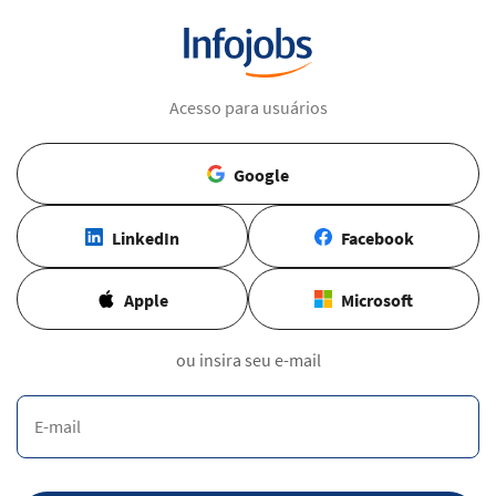
Acesso para usuários
Google
LinkedIn
Facebook
Apple
Microsoft
ou insira seu e-mail