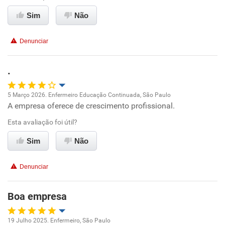
Benefícios
Sim
Não
Recomenda esta empresa
Denunciar
Recomenda a diretoria
.
5 Março 2026. Enfermeiro Educação Continuada, São Paulo
A empresa oferece de crescimento profissional.
Oportunidade de promoção
Esta avaliação foi útil?
Ambiente de trabalho
Sim
Não
Conciliação com a vida familiar
Denunciar
Benefícios
Boa empresa
Recomenda esta empresa
19 Julho 2025. Enfermeiro, São Paulo