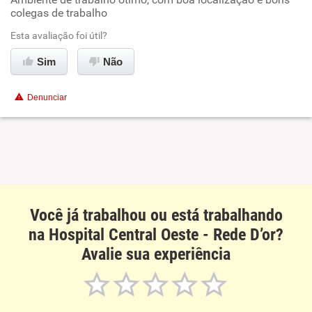
Oportunidade de promoção
colegas de trabalho
Ambiente de trabalho
Esta avaliação foi útil?
Sim
Não
Conciliação com a vida familiar
Denunciar
Benefícios
Recomenda esta empresa
Recomenda a diretoria
Você já trabalhou ou está trabalhando
na Hospital Central Oeste - Rede D’or?
Avalie sua experiência