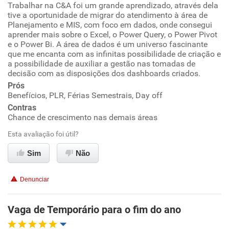
Trabalhar na C&A foi um grande aprendizado, através dela
tive a oportunidade de migrar do atendimento à área de
Planejamento e MIS, com foco em dados, onde consegui
Ambiente de trabalho
aprender mais sobre o Excel, o Power Query, o Power Pivot
e o Power Bi. A área de dados é um universo fascinante
Conciliação com a vida familiar
que me encanta com as infinitas possibilidade de criação e
a possibilidade de auxiliar a gestão nas tomadas de
decisão com as disposições dos dashboards criados.
Benefícios
Prós
Benefícios, PLR, Férias Semestrais, Day off
Recomenda esta empresa
Contras
Chance de crescimento nas demais áreas
Esta avaliação foi útil?
Sim
Não
Denunciar
Vaga de Temporário para o fim do ano