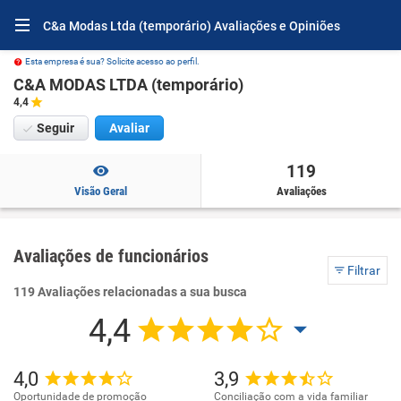
C&a Modas Ltda (temporário) Avaliações e Opiniões
Esta empresa é sua? Solicite acesso ao perfil.
C&A MODAS LTDA (temporário)
4,4
Seguir
Avaliar
119
Visão Geral
Avaliações
Avaliações de funcionários
Filtrar
119 Avaliações relacionadas a sua busca
4,4
4,0
3,9
Oportunidade de promoção
Conciliação com a vida familiar