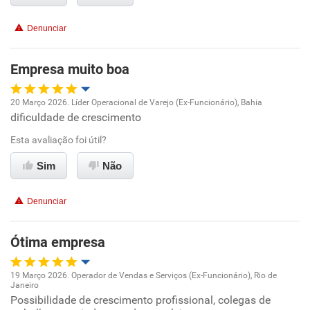
Recomenda a diretoria
Denunciar
Empresa muito boa
20 Março 2026. Líder Operacional de Varejo (Ex-Funcionário), Bahia
dificuldade de crescimento
Oportunidade de promoção
Esta avaliação foi útil?
Ambiente de trabalho
Sim
Não
Conciliação com a vida familiar
Denunciar
Benefícios
Ótima empresa
Recomenda esta empresa
19 Março 2026. Operador de Vendas e Serviços (Ex-Funcionário), Rio de
Janeiro
Oportunidade de promoção
Possibilidade de crescimento profissional, colegas de