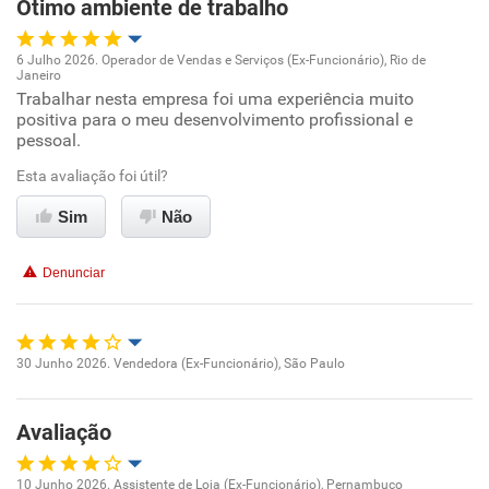
Ótimo ambiente de trabalho
6 Julho 2026. Operador de Vendas e Serviços (Ex-Funcionário), Rio de
Janeiro
Oportunidade de promoção
Trabalhar nesta empresa foi uma experiência muito
positiva para o meu desenvolvimento profissional e
pessoal.
Ambiente de trabalho
Esta avaliação foi útil?
Conciliação com a vida familiar
Sim
Não
Benefícios
Denunciar
Recomenda esta empresa
Recomenda a diretoria
30 Junho 2026. Vendedora (Ex-Funcionário), São Paulo
Oportunidade de promoção
Avaliação
Ambiente de trabalho
10 Junho 2026. Assistente de Loja (Ex-Funcionário), Pernambuco