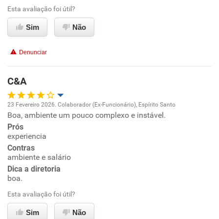
Esta avaliação foi útil?
Sim
Não
Denunciar
C&A
23 Fevereiro 2026. Colaborador (Ex-Funcionário), Espírito Santo
Boa, ambiente um pouco complexo e instável.
Oportunidade de promoção
Prós
experiencia
Ambiente de trabalho
Contras
ambiente e salário
Conciliação com a vida familiar
Dica a diretoria
boa.
Benefícios
Esta avaliação foi útil?
Sim
Não
Não recomenda esta empresa