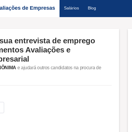
aliações de Empresas
Salários
Blog
sua entrevista de emprego
imentos Avaliações e
resarial
NÔNIMA
e ajudará outros candidatos na procura de