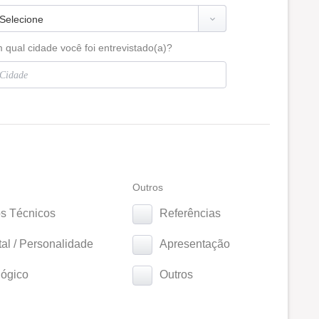
 qual cidade você foi entrevistado(a)?
Outros
s Técnicos
Referências
l / Personalidade
Apresentação
ógico
Outros