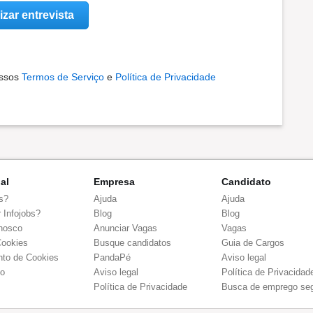
izar entrevista
ossos
Termos de Serviço
e
Política de Privacidade
nal
Empresa
Candidato
s?
Ajuda
Ajuda
 Infojobs?
Blog
Blog
nosco
Anunciar Vagas
Vagas
Cookies
Busque candidatos
Guia de Cargos
to de Cookies
PandaPé
Aviso legal
co
Aviso legal
Política de Privacidad
Política de Privacidade
Busca de emprego se