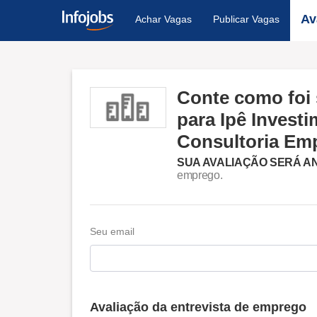
Av
Achar Vagas
Publicar Vagas
Conte como foi 
para Ipê Invest
Consultoria Emp
SUA AVALIAÇÃO SERÁ A
emprego.
Seu email
Avaliação da entrevista de emprego