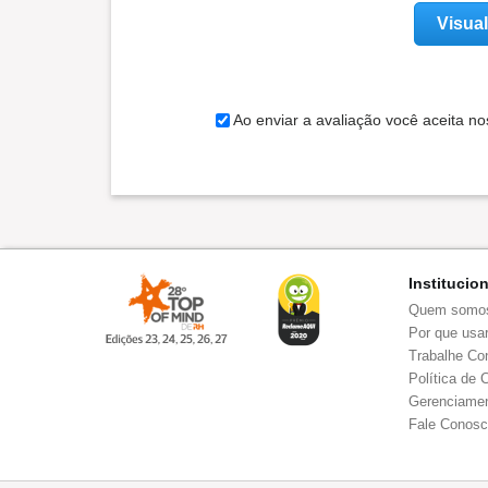
Visual
Ao enviar a avaliação você aceita n
Institucio
Quem somo
Por que usar
Trabalhe Co
Política de 
Gerenciamen
Fale Conos