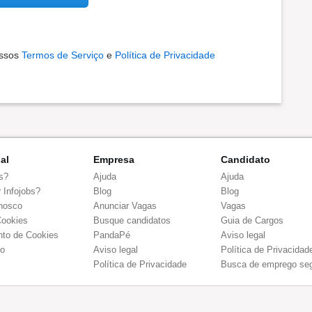
ossos
Termos de Serviço
e
Política de Privacidade
nal
Empresa
Candidato
s?
Ajuda
Ajuda
 Infojobs?
Blog
Blog
nosco
Anunciar Vagas
Vagas
Cookies
Busque candidatos
Guia de Cargos
to de Cookies
PandaPé
Aviso legal
co
Aviso legal
Política de Privacidad
Política de Privacidade
Busca de emprego se