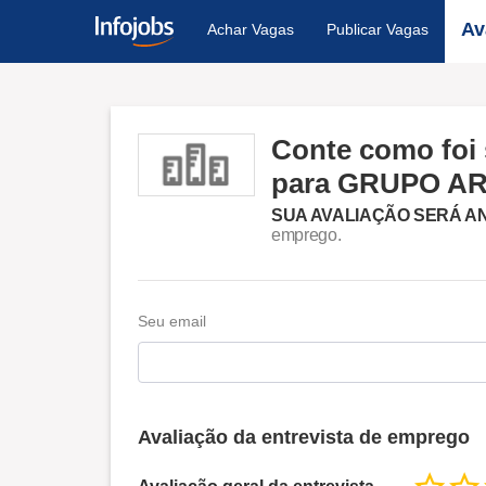
Av
Achar Vagas
Publicar Vagas
Conte como foi 
para GRUPO 
SUA AVALIAÇÃO SERÁ A
emprego.
Seu email
Avaliação da entrevista de emprego