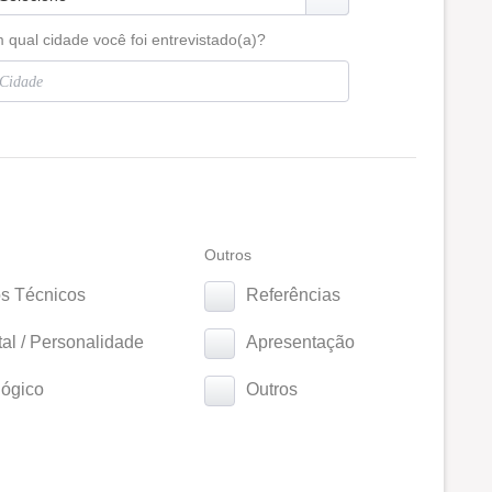
 qual cidade você foi entrevistado(a)?
Outros
s Técnicos
Referências
l / Personalidade
Apresentação
ógico
Outros