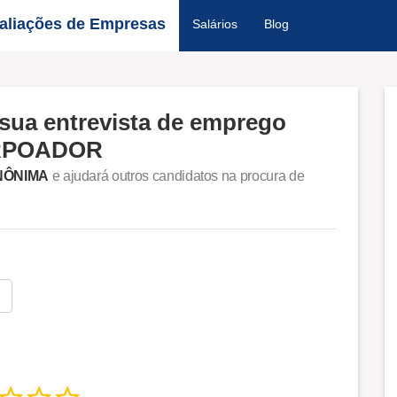
aliações de Empresas
Salários
Blog
sua entrevista de emprego
ARPOADOR
NÔNIMA
e ajudará outros candidatos na procura de