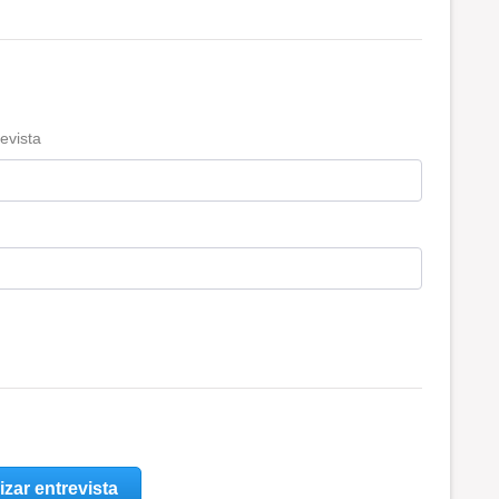
evista
izar entrevista