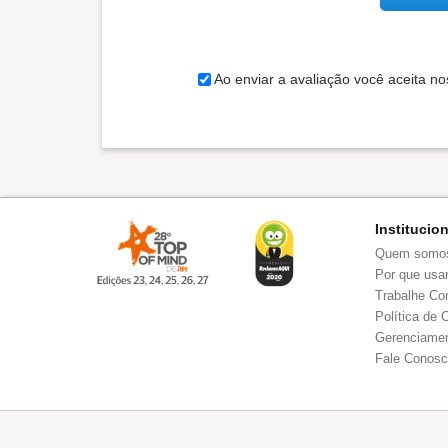
Ao enviar a avaliação você aceita n
Institucio
Quem somo
Por que usar
Trabalhe Co
Política de 
Gerenciamen
Fale Conos