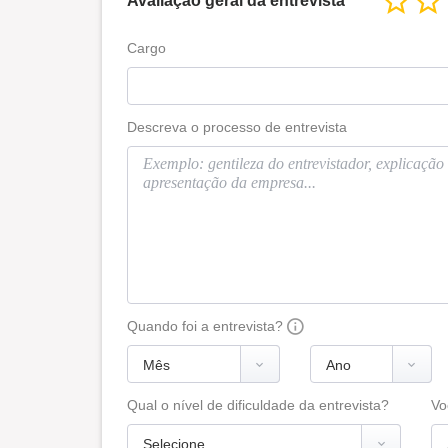
Avaliação geral da entrevista
Cargo
Descreva o processo de entrevista
Quando foi a entrevista?
Qual o nível de dificuldade da entrevista?
Vo